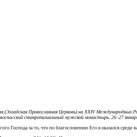
я (Элладская Православная Церковь) на XXIV Международных Р
воспасский ставропигиальный мужской монастырь. 26–27 января
гого Господа за то, что по благословению Его я оказался среди 