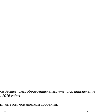
ождественских образовательных чтениях, направление
 2016 года).
вас, на этом монашеском собрании.