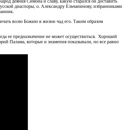
арод деяния Симона и славу, какую старался он доставить
 русской диаспоры, о. Александру Ельчанинову, избранниками
ланник.
личать волю Божию в жизни чад его. Таким образом
тогда ее предназначение не может осуществиться. Хороший
рий Палама, которые и знамения показывали, но все равно