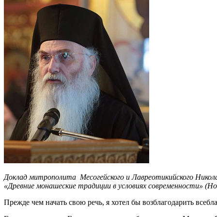
Доклад митрополита Месогейского и Лавреотикийского Никола
«Древние монашеские традиции в условиях современности» (Но
Прежде чем начать свою речь, я хотел бы возблагодарить всебла