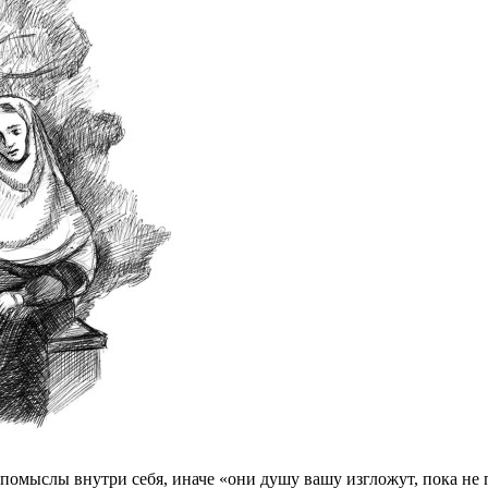
 помыслы внутри себя, иначе «они душу вашу изгложут, пока не