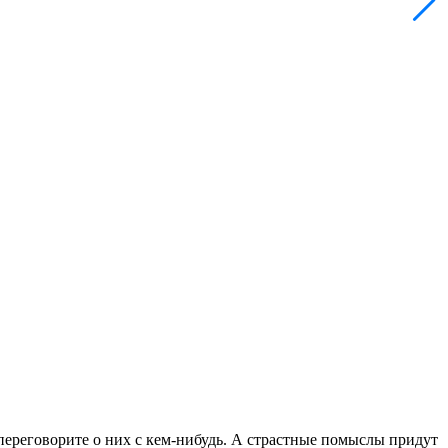
 переговорите о них с кем-нибудь. А страстные помыслы придут