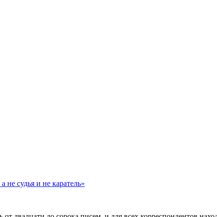
а не судья и не каратель»
 от двадцати до сорока писем, и для всех корреспондентов нах