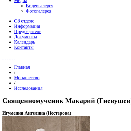
Медиа
Видеогалерея
Фотогалерея
Об отделе
Информация
Председатель
Документы
Календарь
Контакты
Главная
/
Монашество
/
Исследования
Священномученик Макарий (Гневушев)
Игумения Ангелина (Нестерова)