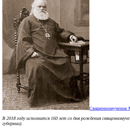
Священномученик М
В 2018 году исполнится 160 лет со дня рождения священномучен
губернии).