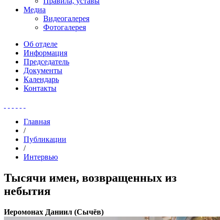
Правила, уставы
Медиа
Видеогалерея
Фотогалерея
Об отделе
Информация
Председатель
Документы
Календарь
Контакты
Главная
/
Публикации
/
Интервью
Тысячи имен, возвращенных из
небытия
Иеромонах Даниил (Сычёв)