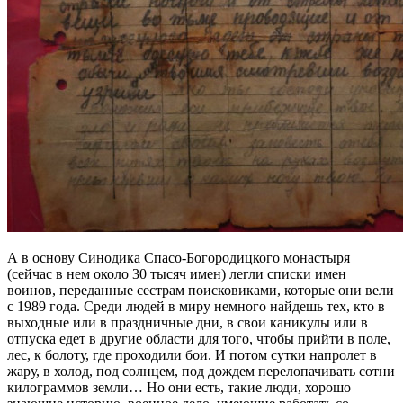
А в основу Синодика Спасо-Богородицкого монастыря
(сейчас в нем около 30 тысяч имен) легли списки имен
воинов, переданные сестрам поисковиками, которые они вели
с 1989 года. Среди людей в миру немного найдешь тех, кто в
выходные или в праздничные дни, в свои каникулы или в
отпуска едет в другие области для того, чтобы прийти в поле,
лес, к болоту, где проходили бои. И потом сутки напролет в
жару, в холод, под солнцем, под дождем перелопачивать сотни
килограммов земли… Но они есть, такие люди, хорошо