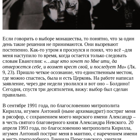
Если говорить о выборе монашества, то понятно, что за один
день такие решения не принимаются. Они вызревают
постепенно. Как-то утром я проснулся и понял, что всё –для
меня наступило то время, когда остается только следовать
словам Евангелия:
«…аще кто хочет по Мне ити, да
отвержется себе, и возмет крест свой, и последует Ми»
(Лк.
9, 23). Пришло четкое осознание, что единственным местом,
где можно спастись, была и есть Церковь. На работе написал
заявление, через две недели уволился и вот оно – Болдино!
Сегодня, спустя три десятилетия, вижу: выбор был сделан
правильно.
В сентябре 1991 года, по благословению митрополита
Кирилла, игумен Антоний (ныне архимандрит) постриг меня
в рясофор, с сохранением моего мирского имени Александр –
в честь святого благоверного князя Александра Невского. 20
апреля 1993 года, по благословению митрополита Кирилла,
игумен Антоний постриг меня в мантию, с наречением имени
в честь преподобного Даниила Переславского, учителя