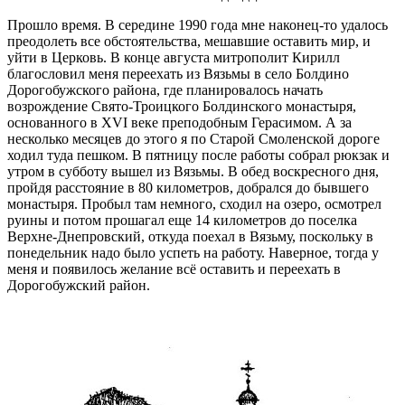
Прошло время. В середине 1990 года мне наконец-то удалось
преодолеть все обстоятельства, мешавшие оставить мир, и
уйти в Церковь. В конце августа митрополит Кирилл
благословил меня переехать из Вязьмы в село Болдино
Дорогобужского района, где планировалось начать
возрождение Свято-Троицкого Болдинского монастыря,
основанного в XVI веке преподобным Герасимом. А за
несколько месяцев до этого я по Старой Смоленской дороге
ходил туда пешком. В пятницу после работы собрал рюкзак и
утром в субботу вышел из Вязьмы. В обед воскресного дня,
пройдя расстояние в 80 километров, добрался до бывшего
монастыря. Пробыл там немного, сходил на озеро, осмотрел
руины и потом прошагал еще 14 километров до поселка
Верхне-Днепровский, откуда поехал в Вязьму, поскольку в
понедельник надо было успеть на работу. Наверное, тогда у
меня и появилось желание всё оставить и переехать в
Дорогобужский район.