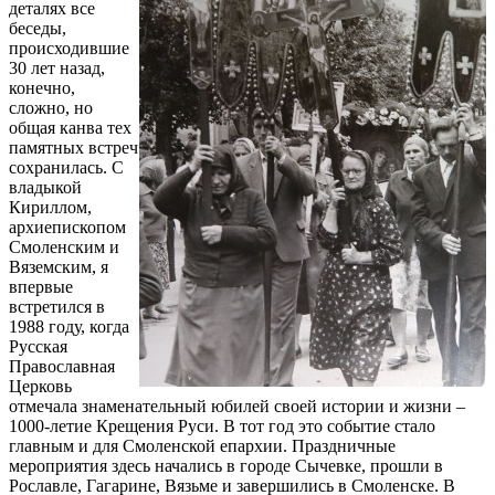
деталях все
беседы,
происходившие
30 лет назад,
конечно,
сложно, но
общая канва тех
памятных встреч
сохранилась. С
владыкой
Кириллом,
архиепископом
Смоленским и
Вяземским, я
впервые
встретился в
1988 году, когда
Русская
Православная
Церковь
отмечала знаменательный юбилей своей истории и жизни –
1000-летие Крещения Руси. В тот год это событие стало
главным и для Смоленской епархии. Праздничные
мероприятия здесь начались в городе Сычевке, прошли в
Рославле, Гагарине, Вязьме и завершились в Смоленске. В