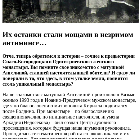
Их останки стали мощами в незримом
антиминсе…
Отче, теперь обратимся к истории – точнее к предыстории
Спасо-Богородицкого Одигитриевского женского
монастыря. Вы помните свое знакомство с матушкой
Ангелиной, ставшей настоятельницей обители? И сразу ли
поверили в то, что здесь, в этом уголке земли, появится
столь уникальный монастырь?
Наше знакомство с матушкой Ангелиной произошло в Вязьме
осенью 1993 года в Иоанно-Предтечевом мужском монастыре,
где я по благословению митрополита Кирилла подвизался
после Болдино. При монастыре – по благословению
священноначалия, по инициативе настоятеля, игумена
Аркадия (Недосекова) – был создан Центр духовного
просвещения, которым будущая наша игумения руководила.
Проводилась систематическая работа со школьниками и их