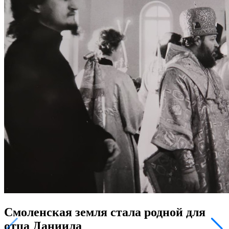
Смоленская земля стала родной для
отца Даниила