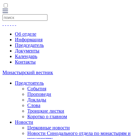
Об отделе
Информация
Председатель
Документы
Календарь
Контакты
Монастырский вестник
Предстоятель
События
Проповеди
Доклады
Слова
Троицкие листки
Коротко о главном
Новости
Церковные новости
Новости Синодального отдела по монастырям и
монашеству