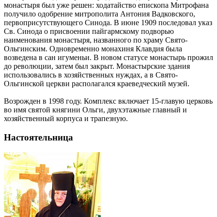
монастыря был уже решен: ходатайство епископа Митрофана
получило одобрение митрополита Антония Вадковского,
первоприсутствующего Синода. В июне 1909 последовал указ
Св. Синода о присвоении пайгармскому подворью
наименования монастыря, названного по храму Свято-
Ольгинским. Одновременно монахиня Клавдия была
возведена в сан игуменьи. В новом статусе монастырь прожил
до революции, затем был закрыт. Монастырские здания
использовались в хозяйственных нуждах, а в Свято-
Ольгинской церкви располагался краеведческий музей.
Возрожден в 1998 году. Комплекс включает 15-главую церковь
во имя святой княгини Ольги, двухэтажные главный и
хозяйственный корпуса и трапезную.
Настоятельница