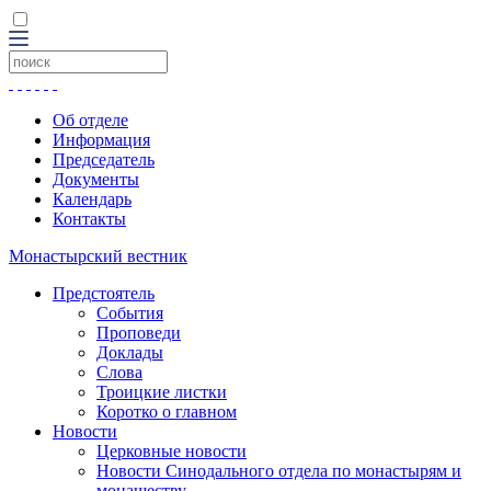
Об отделе
Информация
Председатель
Документы
Календарь
Контакты
Монастырский вестник
Предстоятель
События
Проповеди
Доклады
Слова
Троицкие листки
Коротко о главном
Новости
Церковные новости
Новости Синодального отдела по монастырям и
монашеству