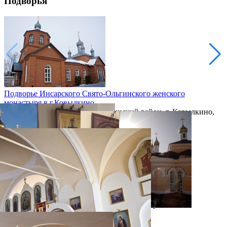
Подворья
Подворье Инсарского Свято-Ольгинского женского
монастыря в г.Ковылкино
Республика Мордовия, Ковылкинский район, г. Ковылкино,
ул. Горького, 36
фотогалерея