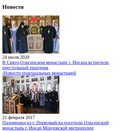
Новости
24 июля 2020
В Свято-Ольгинском монастыре г. Инсара встретили
престольный праздник
/Новости епархиальных монастырей
21 февраля 2017
Паломники из г. Первомайска посетили Ольгинский
монастырь г. Инсар Мордовской митрополии