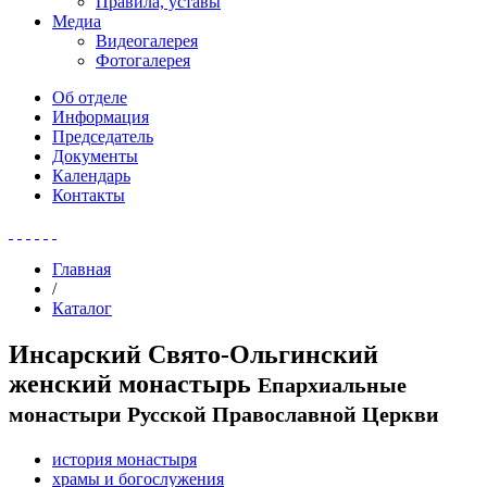
Правила, уставы
Медиа
Видеогалерея
Фотогалерея
Об отделе
Информация
Председатель
Документы
Календарь
Контакты
Главная
/
Каталог
Инсарский Свято-Ольгинский
женский монастырь
Епархиальные
монастыри Русской Православной Церкви
история монастыря
храмы и богослужения