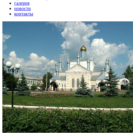
галерея
новости
контакты