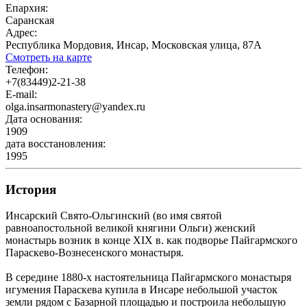
Епархия:
Саранская
Адрес:
Республика Мордовия, Инсар, Московская улица, 87А
Смотреть на карте
Телефон:
+7(83449)2-21-38
E-mail:
olga.insarmonastery@yandex.ru
Дата основания:
1909
дата восстановления:
1995
История
Инсарский Свято-Ольгинский (во имя святой
равноапостольной великой княгини Ольги) женский
монастырь возник в конце XIX в. как подворье Пайгармского
Параскево-Вознесенского монастыря.
В середине 1880-х настоятельница Пайгармского монастыря
игумения Параскева купила в Инсаре небольшой участок
земли рядом с Базарной площадью и построила небольшую