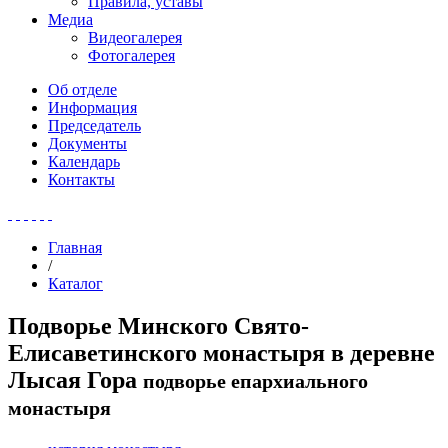
Правила, уставы
Медиа
Видеогалерея
Фотогалерея
Об отделе
Информация
Председатель
Документы
Календарь
Контакты
Главная
/
Каталог
Подворье Минского Свято-
Елисаветинского монастыря в деревне
Лысая Гора
подворье епархиального
монастыря