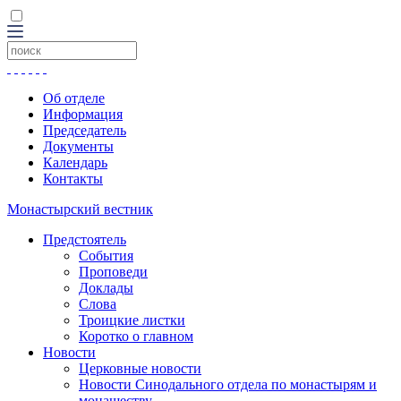
Об отделе
Информация
Председатель
Документы
Календарь
Контакты
Монастырский вестник
Предстоятель
События
Проповеди
Доклады
Слова
Троицкие листки
Коротко о главном
Новости
Церковные новости
Новости Синодального отдела по монастырям и
монашеству