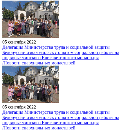
05 сентября 2022
Делегация Министерства труда и социальной защиты
Белоруссии ознакомилась с опытом социальной работы на
подворье минского Елисаветинского монастыря
/Новости епархиальных монастырей
05 сентября 2022
Делегация Министерства труда и социальной защиты
Белоруссии ознакомилась с опытом социальной работы на
подворье минского Елисаветинского монастыря
/Новости епархиальных монастырей