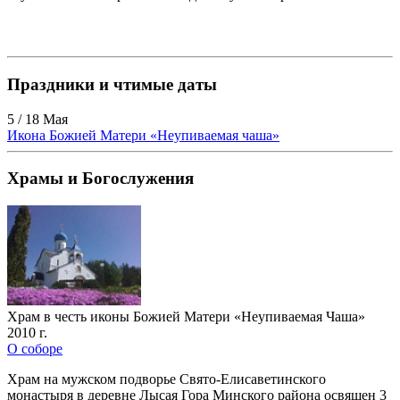
Праздники и чтимые даты
5 / 18 Мая
Икона Божией Матери «Неупиваемая чаша»
Храмы и Богослужения
Храм в честь иконы Божией Матери «Неупиваемая Чаша»
2010 г.
О соборе
Храм на мужском подворье Свято-Елисаветинского
монастыря в деревне Лысая Гора Минского района освящен 3