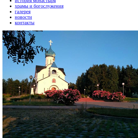
история монастыря
храмы и богослужения
галерея
новости
контакты