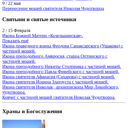
9 / 22 мая
Перенесение мощей святителя Николая Чудотворца
Святыни и святые источники
2 / 15 Февраля
Икона Божией Матери «Козельщанская».
Показать ещё
Икона праведного воина Феодора Санаксарского (Ушакова) с
частицей мощей.
Икона преподобного Амвросия, старца Оптинского с
частицей мощей.
Икона преподобного Никиты Столпника с частицей мощей.
Икона преподобного Павла Фивейского с частицей мощей.
Икона святителя Афанасия (Сахарова) с частицей мощей.
Икона святителя Иоанна Златоуста с частицей мощей.
Икона святителя Николая , архиепископа Мир Ликийского,
чудотворца.
Ковчег с частицей мощей святителя Николая Чудотворца.
Храмы и Богослужения