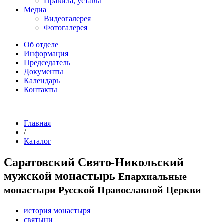
Правила, уставы
Медиа
Видеогалерея
Фотогалерея
Об отделе
Информация
Председатель
Документы
Календарь
Контакты
Главная
/
Каталог
Саратовский Свято-Никольский
мужской монастырь
Епархиальные
монастыри Русской Православной Церкви
история монастыря
святыни