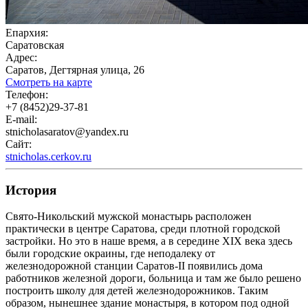
Епархия:
Саратовская
Адрес:
Саратов, Дегтярная улица, 26
Смотреть на карте
Телефон:
+7 (8452)29-37-81
E-mail:
stnicholasaratov@yandex.ru
Сайт:
stnicholas.cerkov.ru
История
Свято-Никольский мужской монастырь расположен
практически в центре Саратова, среди плотной городской
застройки. Но это в наше время, а в середине XIX века здесь
были городские окраины, где неподалеку от
железнодорожной станции Саратов-II появились дома
работников железной дороги, больница и там же было решено
построить школу для детей железнодорожников. Таким
образом, нынешнее здание монастыря, в котором под одной