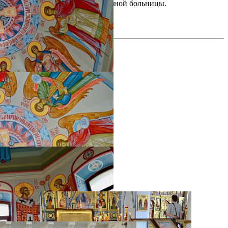
больных Областной туберкулезной больницы.
фотогалерея
фотогалерея