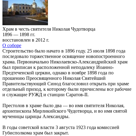
Храм в честь святителя Николая Чудотворца
1896 — 1898 гг.
восстановлен в 2012 г.
О соборе
Строительство было начато в 1896 году. 25 июля 1898 года
последовало торжественное освящение новопостроенного
храма. Первоначально Николаевско-Александрийский храм
был приписан к расположенной неподалеку Иоанно-
Предтеченской церкви, однако в ноябре 1898 года по
прошению Преосвященного Николая Святейший
Правительствующий Синод благословил открыть при храме
отдельный приход, к которому были причислены все рабочие
и служащие РУЖД и станции Саратов-II.
Престолов в храме было два — во имя святителя Николая,
архиепископа Мирликийского Чудотворца, и во имя святой
мученицы царицы Александры.
В годы советской власти 3 августа 1923 года комиссией
Губисполкома храм был закрыт.