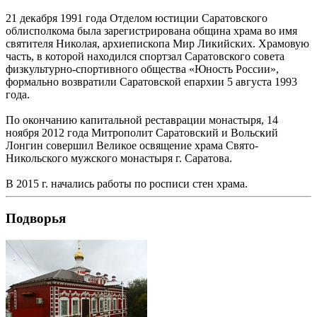
21 декабря 1991 года Отделом юстиции Саратовского
облисполкома была зарегистрирована община храма во имя
святителя Николая, архиепископа Мир Ликийских. Храмовую
часть, в которой находился спортзал Саратовского совета
физкультурно-спортивного общества «Юность России»,
формально возвратили Саратовской епархии 5 августа 1993
года.
По окончанию капитальной реставрации монастыря, 14
ноября 2012 года Митрополит Саратовский и Вольский
Лонгин совершил Великое освящение храма Свято-
Никольского мужского монастыря г. Саратова.
В 2015 г. начались работы по росписи стен храма.
Подворья