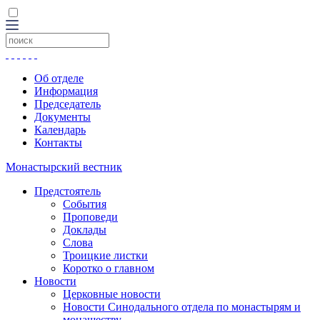
Об отделе
Информация
Председатель
Документы
Календарь
Контакты
Монастырский вестник
Предстоятель
События
Проповеди
Доклады
Слова
Троицкие листки
Коротко о главном
Новости
Церковные новости
Новости Синодального отдела по монастырям и
монашеству