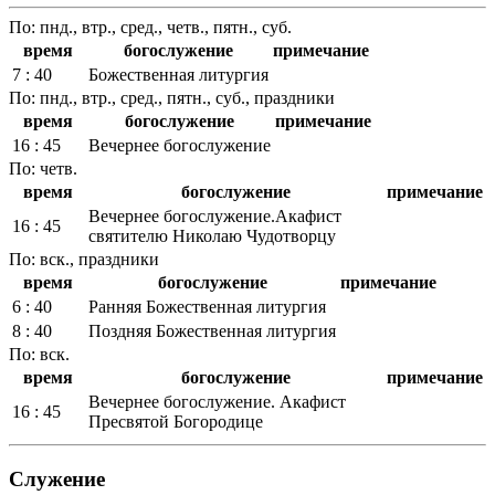
По: пнд., втр., сред., четв., пятн., суб.
время
богослужение
примечание
7 : 40
Божественная литургия
По: пнд., втр., сред., пятн., суб., праздники
время
богослужение
примечание
16 : 45
Вечернее богослужение
По: четв.
время
богослужение
примечание
Вечернее богослужение.Акафист
16 : 45
святителю Николаю Чудотворцу
По: вск., праздники
время
богослужение
примечание
6 : 40
Ранняя Божественная литургия
8 : 40
Поздняя Божественная литургия
По: вск.
время
богослужение
примечание
Вечернее богослужение. Акафист
16 : 45
Пресвятой Богородице
Служение