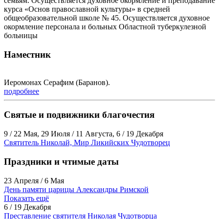
семьям. Осуществляется духовное окормление и преподавание
курса «Основ православной культуры» в средней
общеобразовательной школе № 45. Осуществляется духовное
окормление персонала и больных Областной туберкулезной
больницы
Наместник
Иеромонах Серафим (Баранов).
подробнее
Святые и подвижники благочестия
9 / 22 Мая, 29 Июля / 11 Августа, 6 / 19 Декабря
Святитель Николай, Мир Ликийских Чудотворец
Праздники и чтимые даты
23 Апреля / 6 Мая
День памяти царицы Александры Римской
Показать ещё
6 / 19 Декабря
Преставление святителя Николая Чудотворца