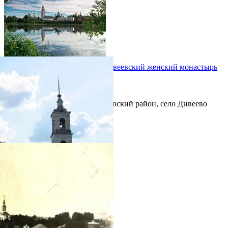
Свято-Троицкий Серафимо-Дивеевский женский монастырь
дата основания:
1779 год
/ Нижегородская епархия
Нижегородская область, Дивеевский район, село Дивеево
фотогалерея