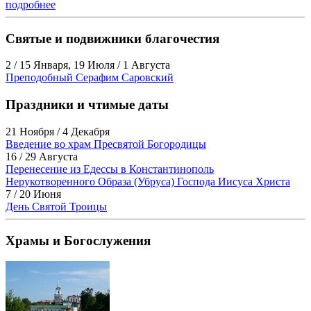
подробнее
Святые и подвижники благочестия
2 / 15 Января, 19 Июля / 1 Августа
Преподобный Серафим Саровский
Праздники и чтимые даты
21 Ноября / 4 Декабря
Введение во храм Пресвятой Богородицы
16 / 29 Августа
Перенесение из Едессы в Константинополь
Нерукотворенного Образа (Убруса) Господа Иисуса Христа
7 / 20 Июня
День Святой Троицы
Храмы и Богослужения