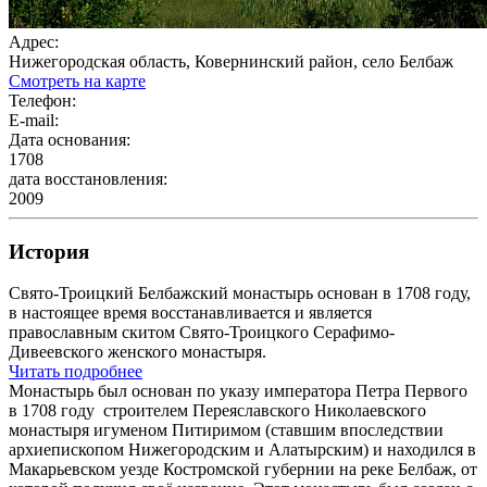
Адрес:
Нижегородская область, Ковернинский район, село Белбаж
Смотреть на карте
Телефон:
E-mail:
Дата основания:
1708
дата восстановления:
2009
История
Свято-Троицкий Белбажский монастырь основан в 1708 году,
в настоящее время восстанавливается и является
православным скитом Свято-Троицкого Серафимо-
Дивеевского женского монастыря.
Читать подробнее
Монастырь был основан по указу императора Петра Первого
в 1708 году строителем Переяславского Николаевского
монастыря игуменом Питиримом (ставшим впоследствии
архиепископом Нижегородским и Алатырским) и находился в
Макарьевском уезде Костромской губернии на реке Белбаж, от