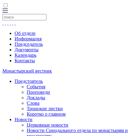
Об отделе
Информация
Председатель
Документы
Календарь
Контакты
Монастырский вестник
Предстоятель
События
Проповеди
Доклады
Слова
Троицкие листки
Коротко о главном
Новости
Церковные новости
Новости Синодального отдела по монастырям и
монашеству