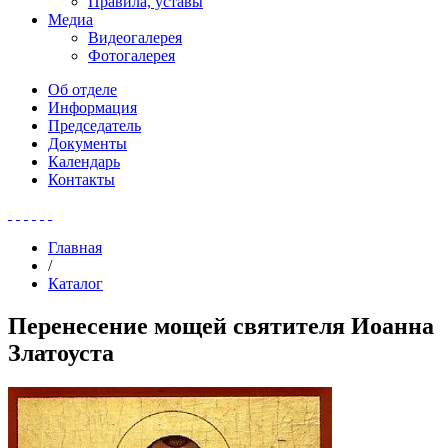
Правила, уставы
Медиа
Видеогалерея
Фотогалерея
Об отделе
Информация
Председатель
Документы
Календарь
Контакты
Главная
/
Каталог
Перенесение мощей святителя Иоанна
Златоуста