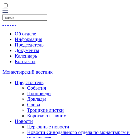
Об отделе
Информация
Председатель
Документы
Календарь
Контакты
Монастырский вестник
Предстоятель
События
Проповеди
Доклады
Слова
Троицкие листки
Коротко о главном
Новости
Церковные новости
Новости Синодального отдела по монастырям и
монашеству