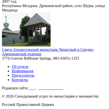
2007 год
Республика Молдова, Дрокиевский район, село Шуры, улица
Миорица
Свято-Архангельский монастырь Чикагской и Средне-
Американской епархии
3774 Gravois RdHouse Springs, MO 63051-1355
Об отделе
Информация
Председатель
Контакты
Редакция сайта:
info@monasterium.ru
© 2026 Синодальный отдел по монастырям и монашеству
Русской Православной Церкви