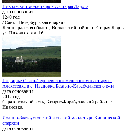
Никольский монастырь в с. Старая Ладога
дата основания:
1240 год
/ Санкт-Петербургская епархия
Ленинградская область, Волховский район, с. Старая Ладога
ул. Никольская д. 16
Подворье Свято-Сергиевского женского монастыря с.
Алексеевка в с. Ивановка Базарно-Карабулакского р-на
дата основания:
2012 год
Саратовская область, Базарно-Карабулакский район, с.
Ивановка.
Иоанно-Златоустовский женский монастырь Кишинеской
епархии
дата основания: