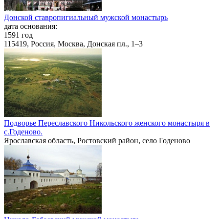
Донской ставропигиальный мужской монастырь
дата основания:
1591 год
115419, Россия, Москва, Донская пл., 1–3
Подворье Переславского Никольского женского монастыря в
с.Годеново.
Ярославская область, Ростовский район, село Годеново