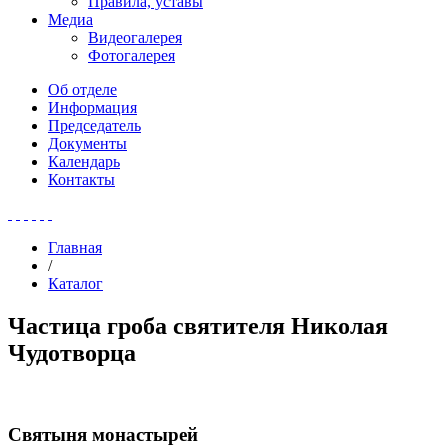
Правила, уставы
Медиа
Видеогалерея
Фотогалерея
Об отделе
Информация
Председатель
Документы
Календарь
Контакты
Главная
/
Каталог
Частица гроба святителя Николая
Чудотворца
Святыня монастырей