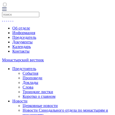
Об отделе
Информация
Председатель
Документы
Календарь
Контакты
Монастырский вестник
Предстоятель
События
Проповеди
Доклады
Слова
Троицкие листки
Коротко о главном
Новости
Церковные новости
Новости Синодального отдела по монастырям и
монашеству