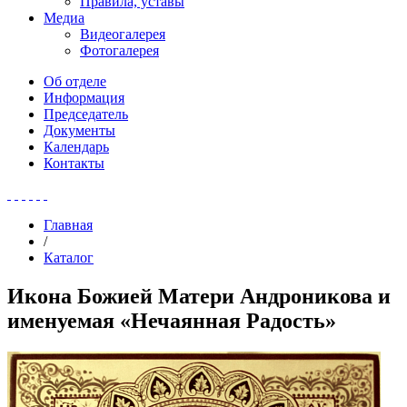
Правила, уставы
Медиа
Видеогалерея
Фотогалерея
Об отделе
Информация
Председатель
Документы
Календарь
Контакты
Главная
/
Каталог
Икона Божией Матери Андроникова и
именуемая «Нечаянная Радость»