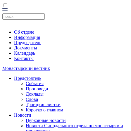
Об отделе
Информация
Председатель
Документы
Календарь
Контакты
Монастырский вестник
Предстоятель
События
Проповеди
Доклады
Слова
Троицкие листки
Коротко о главном
Новости
Церковные новости
Новости Синодального отдела по монастырям и
монашеству