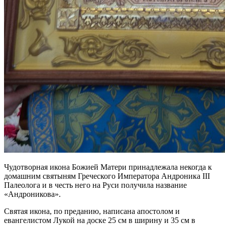
Чудотворная икона Божией Матери принадлежала некогда к
домашним святыням Греческого Императора Андроника III
Палеолога и в честь него на Руси получила название
«Андроникова».
Святая икона, по преданию, написана апостолом и
евангелистом Лукой на доске 25 см в ширину и 35 см в