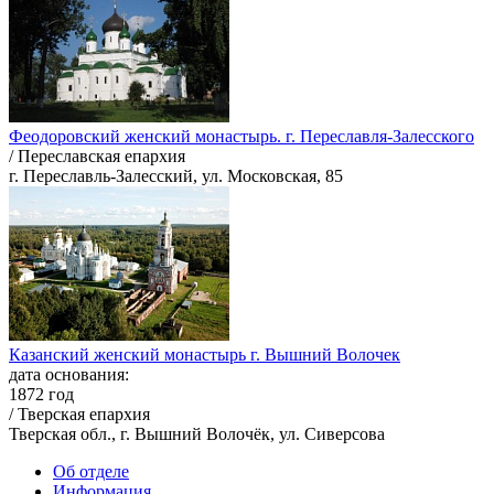
Феодоровский женский монастырь. г. Переславля-Залесского
/ Переславская епархия
г. Переславль-Залесский, ул. Московская, 85
Казанский женский монастырь г. Вышний Волочек
дата основания:
1872 год
/ Тверская епархия
Тверская обл., г. Вышний Волочёк, ул. Сиверсова
Об отделе
Информация