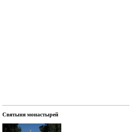
Святыня монастырей