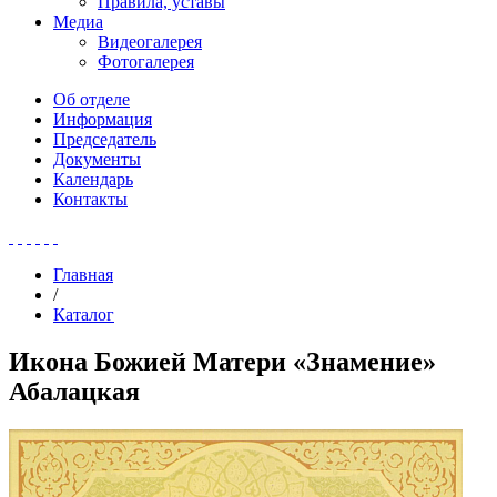
Правила, уставы
Медиа
Видеогалерея
Фотогалерея
Об отделе
Информация
Председатель
Документы
Календарь
Контакты
Главная
/
Каталог
Икона Божией Матери «Знамение»
Абалацкая