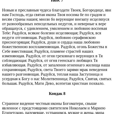
Икос 7
Новыя и преславныя чудеса благодати Твоея, Богородице, яви
нам Господь, егда святая икона Твоя носима бе по градом и
весям страны нашея; мнози бо верующие внезапу исцеляхуся
от разнообразных неисцельных недугов, и неверные к вере
обращахуся, с удивлением, умилением и любовию воспевая
Тебе: Радуйся, всякие болезни исцеляющая; Радуйся, вся
недуги отгоняющая. Радуйся, любовию серафимскою
присногорящая; Радуйся, души и сердца наша любовию
божественною воспламеняющая. Радуйся, огонь Божества в
Себе вместившая; Радуйся, пламене страстей наших
изменяющая. Радуйся, от огня греховнаго верующих в Тя
соблюдающая: Радуйся, от огня геенскаго любящих Тя
избавляющая. Радуйся, от запаления огненнаго жилища наша
сохраняющая; Радуйся, света Твоего зарями мрак неведения
нашего разгоняющая. Радуйся, теплая наша Заступница и
усердная к Богу о нас Молитвенница; Радуйся, Святая, святых
большая. Радуйся, Мати Дево, всепетая христиан похвало.
Кондак 8
Странное видение честныя иконы Богоматери, свыше
явленное с предстоящими святителем Николаем и Мариею
Египетскою, разумевше, устранимся, мужие и жены, мира