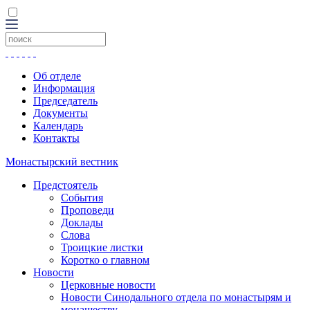
Об отделе
Информация
Председатель
Документы
Календарь
Контакты
Монастырский вестник
Предстоятель
События
Проповеди
Доклады
Слова
Троицкие листки
Коротко о главном
Новости
Церковные новости
Новости Синодального отдела по монастырям и
монашеству