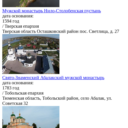
Мужской монастырь Нило-Столобенская пустынь
дата основания:
1594 год
/ Тверская епархия
Тверская область Осташковский район пос. Светлица, д. 27
Свято-Знаменский Абалакский мужской монастырь
дата основания:
1783 год
/ Тобольская епархия
Тюменская область, Тобольский район, село Абалак, ул.
Советская 32