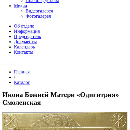
Правила, уставы
Медиа
Видеогалерея
Фотогалерея
Об отделе
Информация
Председатель
Документы
Календарь
Контакты
Главная
/
Каталог
Икона Божией Матери «Одигитрия»
Смоленская