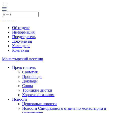
Об отделе
Информация
Председатель
Документы
Календарь
Контакты
Монастырский вестник
Предстоятель
События
Проповеди
Доклады
Слова
Троицкие листки
Коротко о главном
Новости
Церковные новости
Новости Синодального отдела по монастырям и
монашеству