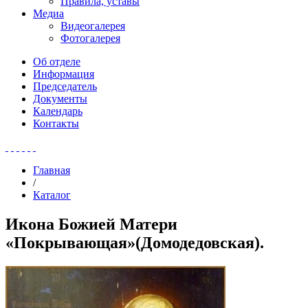
Правила, уставы
Медиа
Видеогалерея
Фотогалерея
Об отделе
Информация
Председатель
Документы
Календарь
Контакты
Главная
/
Каталог
Икона Божией Матери
«Покрывающая»(Домодедовская).