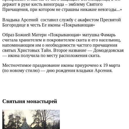
держит в руке кисть винограда – эмблему Святого
Причащения, при котором не страшны никакие невзгоды...»
Владыка Арсений составил службу с акафистом Пресвятой
Богородице в честь Ее иконы «Покрывающая»
Образ Божией Матери «Покрывающая» матушка Фамарь
считала хранителем и покровителем скита и его насельниц,
напоминающим им о необходимости частого причащения
святых Христовых Тайн. Второе название — Домодедовская
— икона получила по месту расположения скита.
Местночтимое празднование иконы приурочено к 19 марта
(по новому стилю) — дню рождения владыки Арсения.
Святыня монастырей