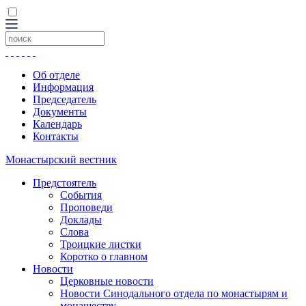
Об отделе
Информация
Председатель
Документы
Календарь
Контакты
Монастырский вестник
Предстоятель
События
Проповеди
Доклады
Слова
Троицкие листки
Коротко о главном
Новости
Церковные новости
Новости Синодального отдела по монастырям и
монашеству