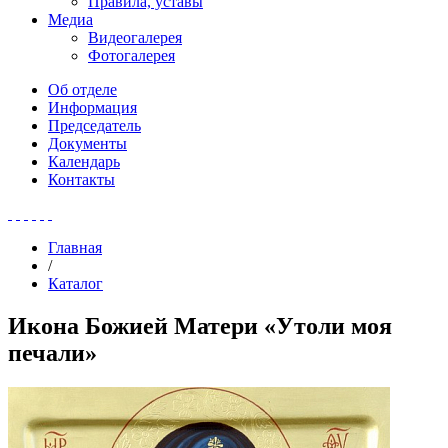
Правила, уставы
Медиа
Видеогалерея
Фотогалерея
Об отделе
Информация
Председатель
Документы
Календарь
Контакты
Главная
/
Каталог
Икона Божией Матери «Утоли моя
печали»