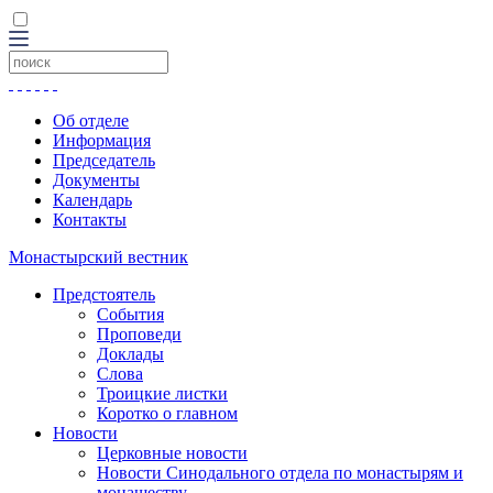
Об отделе
Информация
Председатель
Документы
Календарь
Контакты
Монастырский вестник
Предстоятель
События
Проповеди
Доклады
Слова
Троицкие листки
Коротко о главном
Новости
Церковные новости
Новости Синодального отдела по монастырям и
монашеству