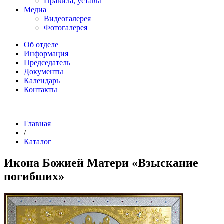
Правила, уставы
Медиа
Видеогалерея
Фотогалерея
Об отделе
Информация
Председатель
Документы
Календарь
Контакты
Главная
/
Каталог
Икона Божией Матери «Взыскание
погибших»