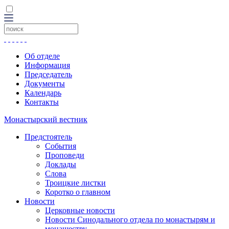
Об отделе
Информация
Председатель
Документы
Календарь
Контакты
Монастырский вестник
Предстоятель
События
Проповеди
Доклады
Слова
Троицкие листки
Коротко о главном
Новости
Церковные новости
Новости Синодального отдела по монастырям и
монашеству