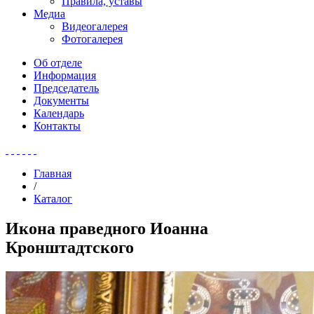
Правила, уставы
Медиа
Видеогалерея
Фотогалерея
Об отделе
Информация
Председатель
Документы
Календарь
Контакты
Главная
/
Каталог
Икона праведного Иоанна
Кронштадтского