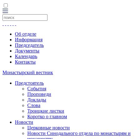
Об отделе
Информация
Председатель
Документы
Календарь
Контакты
Монастырский вестник
Предстоятель
События
Проповеди
Доклады
Слова
Троицкие листки
Коротко о главном
Новости
Церковные новости
Новости Синодального отдела по монастырям и
монашеству