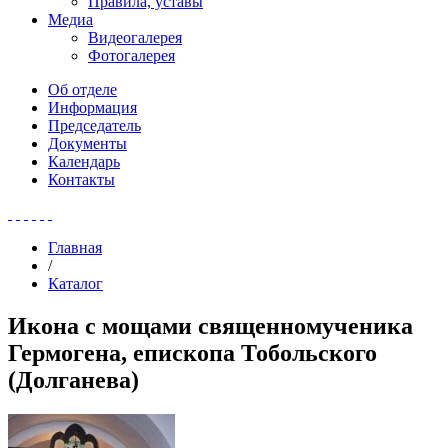
Правила, уставы
Медиа
Видеогалерея
Фотогалерея
Об отделе
Информация
Председатель
Документы
Календарь
Контакты
Главная
/
Каталог
Икона с мощами священномученика
Гермогена, епископа Тобольского
(Долганева)