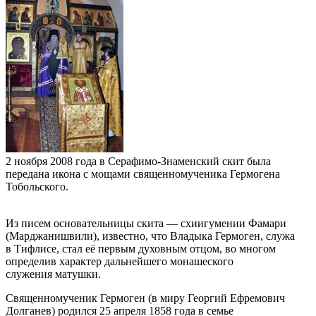
2 ноября 2008 года в Серафимо-Знаменский скит была
передана икона с мощами священномученика Гермогена
Тобольского.
Из писем основательницы скита — схиигумении Фамари
(Марджанишвили), известно, что Владыка Гермоген, служа
в Тифлисе, стал её первым духовным отцом, во многом
определив характер дальнейшего монашеского
служения матушки.
Священномученик Гермоген (в миру Георгий Ефремович
Долганев) родился 25 апреля 1858 года в семье