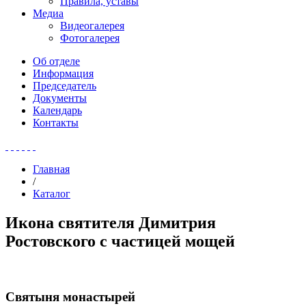
Правила, уставы
Медиа
Видеогалерея
Фотогалерея
Об отделе
Информация
Председатель
Документы
Календарь
Контакты
Главная
/
Каталог
Икона святителя Димитрия
Ростовского с частицей мощей
Святыня монастырей