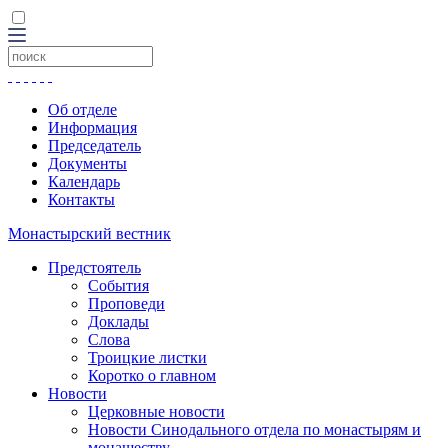
Об отделе
Информация
Председатель
Документы
Календарь
Контакты
Монастырский вестник
Предстоятель
События
Проповеди
Доклады
Слова
Троицкие листки
Коротко о главном
Новости
Церковные новости
Новости Синодального отдела по монастырям и
монашеству