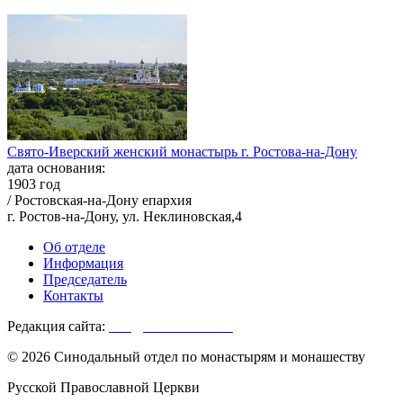
Свято-Иверский женский монастырь г. Ростова-на-Дону
дата основания:
1903 год
/ Ростовская-на-Дону епархия
г. Ростов-на-Дону, ул. Неклиновская,4
Об отделе
Информация
Председатель
Контакты
Редакция сайта:
info@monasterium.ru
© 2026 Синодальный отдел по монастырям и монашеству
Русской Православной Церкви