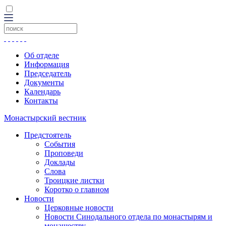
Об отделе
Информация
Председатель
Документы
Календарь
Контакты
Монастырский вестник
Предстоятель
События
Проповеди
Доклады
Слова
Троицкие листки
Коротко о главном
Новости
Церковные новости
Новости Синодального отдела по монастырям и
монашеству