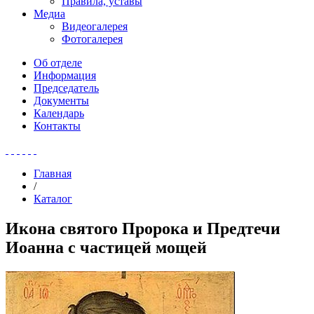
Правила, уставы
Медиа
Видеогалерея
Фотогалерея
Об отделе
Информация
Председатель
Документы
Календарь
Контакты
Главная
/
Каталог
Икона святого Пророка и Предтечи
Иоанна с частицей мощей