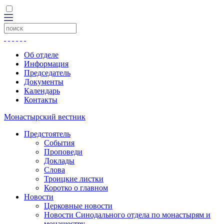
Об отделе
Информация
Председатель
Документы
Календарь
Контакты
Монастырский вестник
Предстоятель
События
Проповеди
Доклады
Слова
Троицкие листки
Коротко о главном
Новости
Церковные новости
Новости Синодального отдела по монастырям и
монашеству