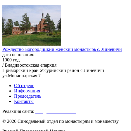
Рождество-Богородицкий женский монастырь с. Линевичи
дата основания:
1900 год
/ Владивостокская епархия
Приморский край Уссурийский район с.Линевичи
ул.Монастырская 7
Об отделе
Информация
Председатель
Контакты
Редакция сайта:
info@monasterium.ru
© 2026 Синодальный отдел по монастырям и монашеству