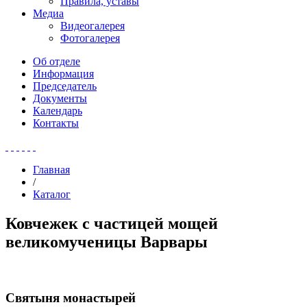
Правила, уставы
Медиа
Видеогалерея
Фотогалерея
Об отделе
Информация
Председатель
Документы
Календарь
Контакты
Главная
/
Каталог
Ковчежек с частицей мощей
великомученицы Варвары
Святыня монастырей