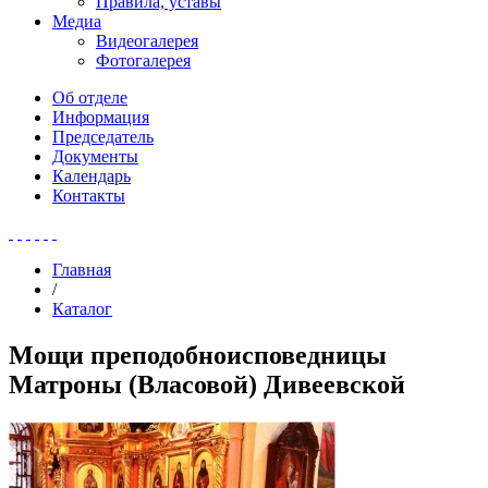
Правила, уставы
Медиа
Видеогалерея
Фотогалерея
Об отделе
Информация
Председатель
Документы
Календарь
Контакты
Главная
/
Каталог
Мощи преподобноисповедницы
Матроны (Власовой) Дивеевской