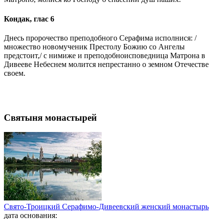
Кондак, глас 6
Днесь пророчество преподобного Серафима исполнися: /
множество новомученик Престолу Божию со Ангелы
предстоит,/ с нимиже и преподобноисповедница Матрона в
Дивееве Небеснем молится непрестанно о земном Отечестве
своем.
Святыня монастырей
Свято-Троицкий Серафимо-Дивеевский женский монастырь
дата основания: