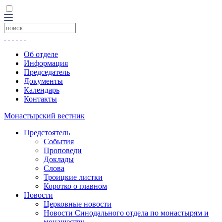
Об отделе
Информация
Председатель
Документы
Календарь
Контакты
Монастырский вестник
Предстоятель
События
Проповеди
Доклады
Слова
Троицкие листки
Коротко о главном
Новости
Церковные новости
Новости Синодального отдела по монастырям и
монашеству