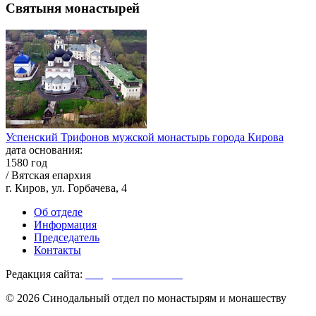
Святыня монастырей
Успенский Трифонов мужской монастырь города Кирова
дата основания:
1580 год
/ Вятская епархия
г. Киров, ул. Горбачева, 4
Об отделе
Информация
Председатель
Контакты
Редакция сайта:
info@monasterium.ru
© 2026 Синодальный отдел по монастырям и монашеству