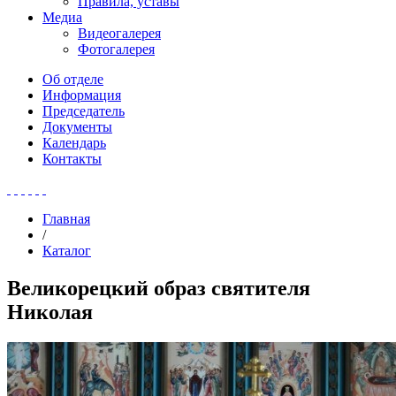
Правила, уставы
Медиа
Видеогалерея
Фотогалерея
Об отделе
Информация
Председатель
Документы
Календарь
Контакты
Главная
/
Каталог
Великорецкий образ святителя
Николая