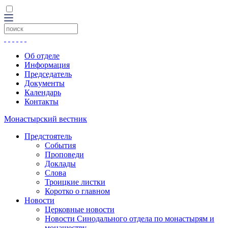
Об отделе
Информация
Председатель
Документы
Календарь
Контакты
Монастырский вестник
Предстоятель
События
Проповеди
Доклады
Слова
Троицкие листки
Коротко о главном
Новости
Церковные новости
Новости Синодального отдела по монастырям и
монашеству