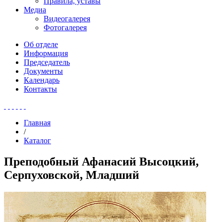
Правила, уставы
Медиа
Видеогалерея
Фотогалерея
Об отделе
Информация
Председатель
Документы
Календарь
Контакты
Главная
/
Каталог
Преподобный Афанасий Высоцкий,
Серпуховской, Младший