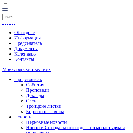
Об отделе
Информация
Председатель
Документы
Календарь
Контакты
Монастырский вестник
Предстоятель
События
Проповеди
Доклады
Слова
Троицкие листки
Коротко о главном
Новости
Церковные новости
Новости Синодального отдела по монастырям и
монашеству