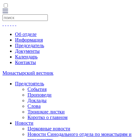
Об отделе
Информация
Председатель
Документы
Календарь
Контакты
Монастырский вестник
Предстоятель
События
Проповеди
Доклады
Слова
Троицкие листки
Коротко о главном
Новости
Церковные новости
Новости Синодального отдела по монастырям и
монашеству