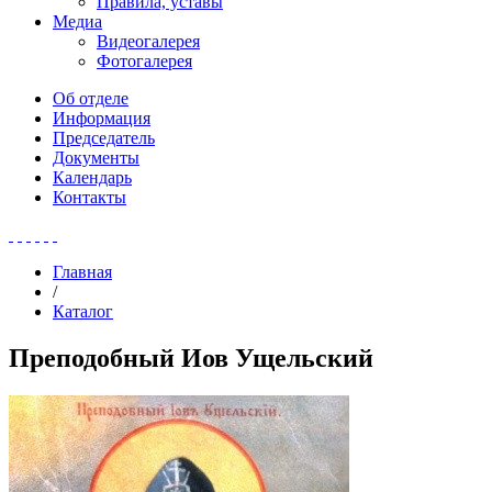
Правила, уставы
Медиа
Видеогалерея
Фотогалерея
Об отделе
Информация
Председатель
Документы
Календарь
Контакты
Главная
/
Каталог
Преподобный Иов Ущельский