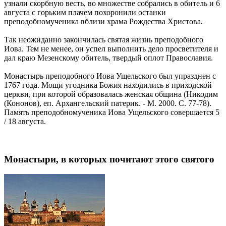
узнали скорбную весть, во множестве собрались в обитель и 6
августа с горьким плачем похоронили останки
преподобномученика вблизи храма Рождества Христова.
Так неожиданно закончилась святая жизнь преподобного
Иова. Тем не менее, он успел выполнить дело просветителя и
дал краю Мезенскому обитель, твердый оплот Православия.
Монастырь преподобного Иова Ущельского был упразднен с
1767 года. Мощи угодника Божия находились в приходской
церкви, при которой образовалась женская община (Никодим
(Кононов), еп. Архангельский патерик. - М. 2000. С. 77-78).
Память преподобномученика Иова Ущельского совершается 5
/ 18 августа.
Монастыри, в которых почитают этого святого