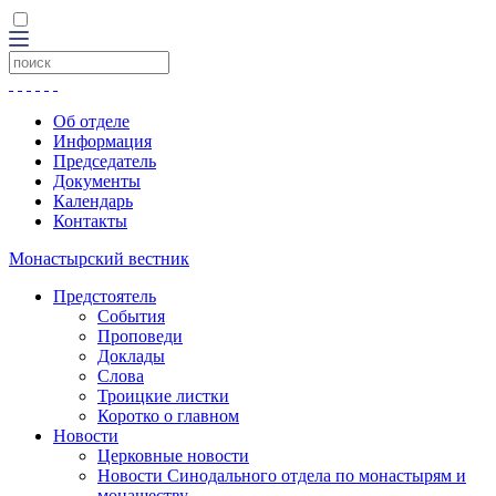
Об отделе
Информация
Председатель
Документы
Календарь
Контакты
Монастырский вестник
Предстоятель
События
Проповеди
Доклады
Слова
Троицкие листки
Коротко о главном
Новости
Церковные новости
Новости Синодального отдела по монастырям и
монашеству