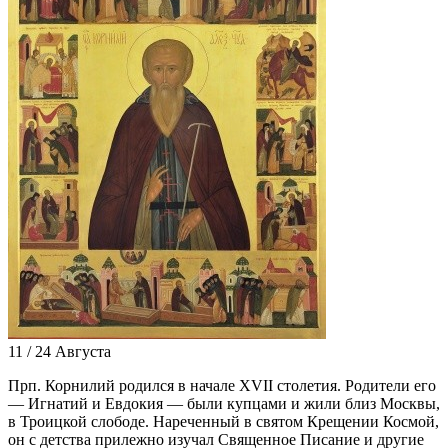
11 / 24 Августа
Прп. Корнилий родился в начале XVII столетия. Родители его
— Игнатий и Евдокия — были купцами и жили близ Москвы,
в Троицкой слободе. Нареченный в святом Крещении Космой,
он с детства прилежно изучал Священное Писание и другие