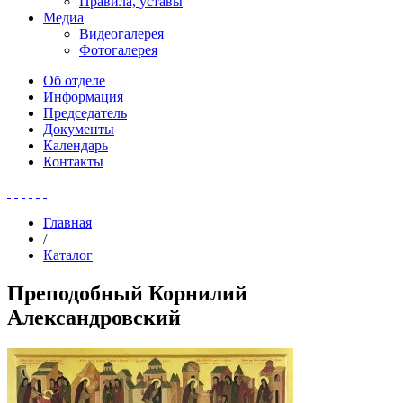
Правила, уставы
Медиа
Видеогалерея
Фотогалерея
Об отделе
Информация
Председатель
Документы
Календарь
Контакты
Главная
/
Каталог
Преподобный Корнилий
Александровский