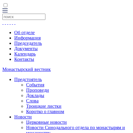
Об отделе
Информация
Председатель
Документы
Календарь
Контакты
Монастырский вестник
Предстоятель
События
Проповеди
Доклады
Слова
Троицкие листки
Коротко о главном
Новости
Церковные новости
Новости Синодального отдела по монастырям и
монашеству