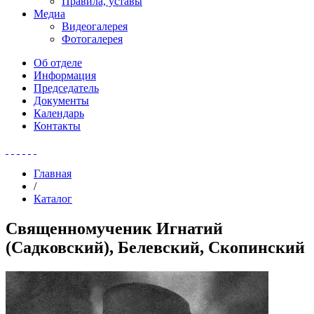
Правила, уставы
Медиа
Видеогалерея
Фотогалерея
Об отделе
Информация
Председатель
Документы
Календарь
Контакты
Главная
/
Каталог
Священномученик Игнатий
(Садковский), Белевский, Скопинский