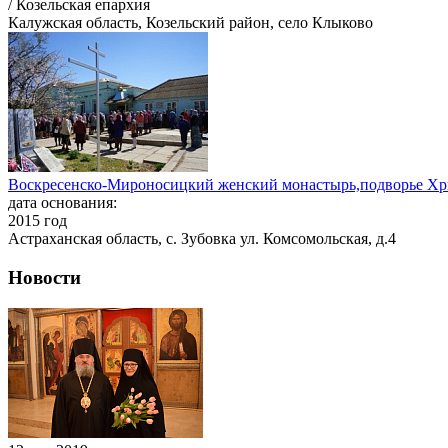
/ Козельская епархия
Калужская область, Козельский район, село Клыково
Воскресенско-Мироносицкий женский монастырь,подворье Хри
дата основания:
2015 год
Астраханская область, с. Зубовка ул. Комсомольская, д.4
Новости