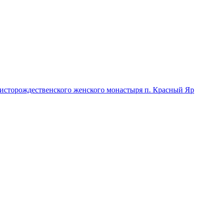
сторождественского женского монастыря п. Красный Яр