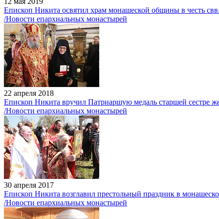
12 мая 2019
Епископ Никита освятил храм монашеской общины в честь свв
/Новости епархиальных монастырей
22 апреля 2018
Епископ Никита вручил Патриаршую медаль старшей сестре ж
/Новости епархиальных монастырей
30 апреля 2017
Епископ Никита возглавил престольный праздник в монашеской
/Новости епархиальных монастырей