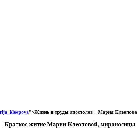
arija_kleopova
">Жизнь и труды апостолов – Мария Клеопова
Краткое житие Марии Клеоповой, мироносицы