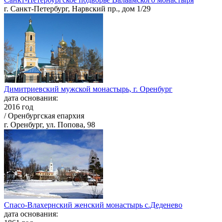
г. Санкт-Петербург, Нарвский пр., дом 1/29
Димитриевский мужской монастырь, г. Оренбург
дата основания:
2016 год
/ Оренбургская епархия
г. Оренбург, ул. Попова, 98
Спасо-Влахернский женский монастырь с.Деденево
дата основания: