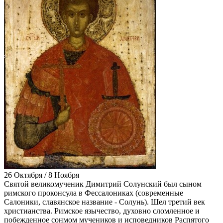
26 Октября / 8 Ноября
Святой великомученик Димитрий Солунский был сыном
римского проконсула в Фессалониках (современные
Салоники, славянское название - Солунь). Шел третий век
христианства. Римское язычество, духовно сломленное и
побежденное сонмом мучеников и исповедников Распятого