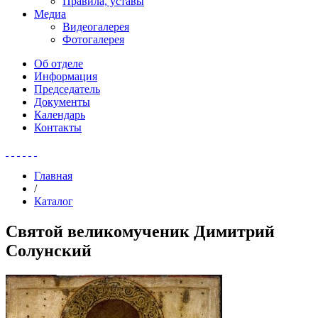
Правила, уставы
Медиа
Видеогалерея
Фотогалерея
Об отделе
Информация
Председатель
Документы
Календарь
Контакты
Главная
/
Каталог
Святой великомученик Димитрий
Солунский