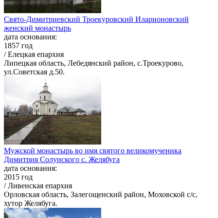
Свято-Димитриевский Троекуровский Иларионовский
женский монастырь
дата основания:
1857 год
/ Елецкая епархия
Липецкая область, Лебедянский район, с.Троекурово,
ул.Советская д.50.
Мужской монастырь во имя святого великомученика
Димитрия Солунского с. Желябуга
дата основания:
2015 год
/ Ливенская епархия
Орловская область, Залегощенский район, Моховской с/с,
хутор Желябуга.