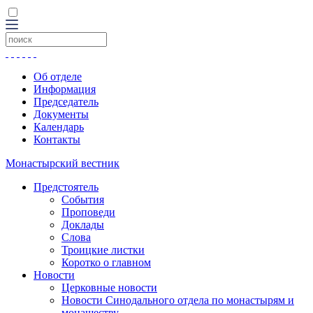
Об отделе
Информация
Председатель
Документы
Календарь
Контакты
Монастырский вестник
Предстоятель
События
Проповеди
Доклады
Слова
Троицкие листки
Коротко о главном
Новости
Церковные новости
Новости Синодального отдела по монастырям и
монашеству