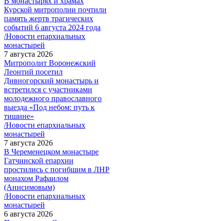
В монастырях и храмах
Курской митрополии почтили
память жертв трагических
событий 6 августа 2024 года
/Новости епархиальных
монастырей
7 августа 2026
Митрополит Воронежский
Леонтий посетил
Дивногорский монастырь и
встретился с участниками
молодежного православного
выезда «Под небом: путь к
тишине»
/Новости епархиальных
монастырей
7 августа 2026
В Череменецком монастыре
Гатчинской епархии
простились с погибшим в ЛНР
монахом Рафаилом
(Анисимовым)
/Новости епархиальных
монастырей
6 августа 2026