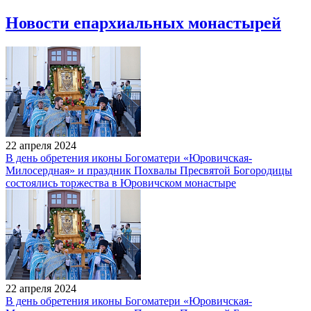
Новости епархиальных монастырей
22 апреля 2024
В день обретения иконы Богоматери «Юровичская-
Милосердная» и праздник Похвалы Пресвятой Богородицы
состоялись торжества в Юровичском монастыре
22 апреля 2024
В день обретения иконы Богоматери «Юровичская-