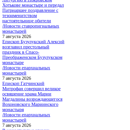
Хотькове монастыре и передал
Патриаршее поздравление с
тезоименитством
настоятельнице обители
/Новости ставропигиальных
монастырей
7 августа 2026
Епископ Бузулукский Алексий
возглавил престольный
праздник в Спасо-
Преображенском Бузулукском
монастыре
/Новости епархиальных
монастырей
7 августа 2026
Епископ Гатчинский
Митрофан совершил великое
освящение храма Марии
Магдалины возрождающегося
Вохоновского Мариинского
монастыря
/Новости епархиальных
монастырей
7 августа 2026