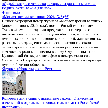
«Судьба каждого человека, который отдал жизнь за свою
Родину, очень важна для нас»
/Интервью
«Монастырский вестник». 2026. №2 (66)
Вышел очередной номер журнала «Монастырский вестник»
(апрель — июнь 2026 года), посвящённый монастырям
Тульской земли: в издании представлены интервью с
настоятелями и настоятельницами обителей, материалы о
духовных традициях и истории монастырей, жития святых,
рассказы о возрождении монашеской жизни и о связи
монастырей с ключевыми событиями русской истории — в
том числе о роли монашества в эпоху Смуты и значении
Куликовской битвы, а эпиграфом к номеру стали слова
Святейшего Патриарха Кирилла о значении монастырей для
духовной жизни общества.
/Журнал «Монастырский Вестник»
Комментарий в связи с принятием закона «О внесении
изменений в отдельные законодательные акты Российской
Федерации»