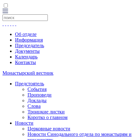
Об отделе
Информация
Председатель
Документы
Календарь
Контакты
Монастырский вестник
Предстоятель
События
Проповеди
Доклады
Слова
Троицкие листки
Коротко о главном
Новости
Церковные новости
Новости Синодального отдела по монастырям и
монашеству