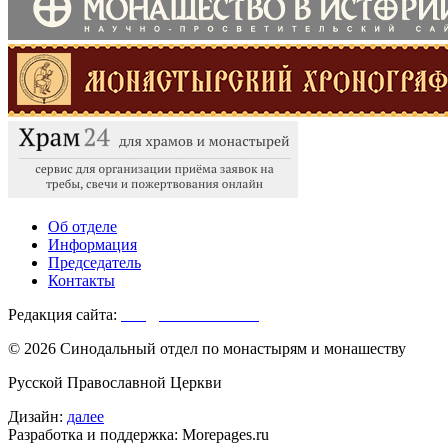
Об отделе
Информация
Председатель
Контакты
Редакция сайта:
info@monasterium.ru
© 2026 Синодальный отдел по монастырям и монашеству
Русской Православной Церкви
Дизайн:
далее
Разработка и поддержка: Morepages.ru