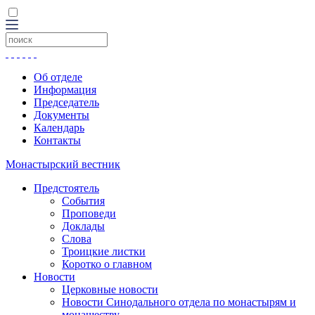
Об отделе
Информация
Председатель
Документы
Календарь
Контакты
Монастырский вестник
Предстоятель
События
Проповеди
Доклады
Слова
Троицкие листки
Коротко о главном
Новости
Церковные новости
Новости Синодального отдела по монастырям и
монашеству