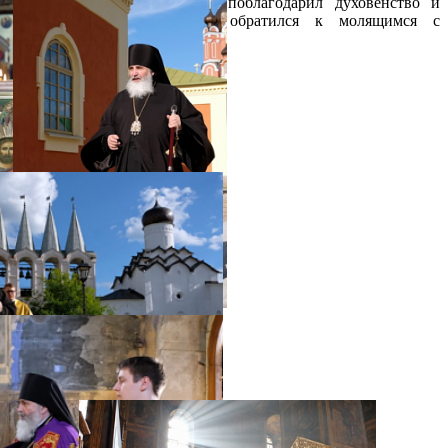
Преосвященнейший владыка поблагодарил духовенство и
мирян за поздравления и обратился к молящимся с
архипастырским словом.
Распечатать
Фото