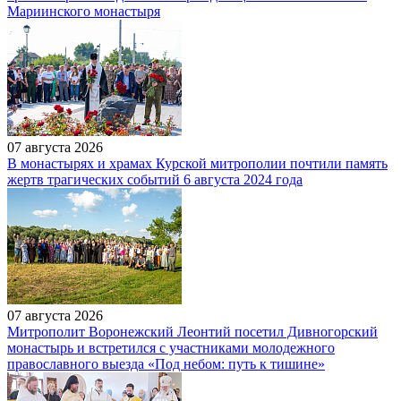
Мариинского монастыря
07 августа 2026
В монастырях и храмах Курской митрополии почтили память
жертв трагических событий 6 августа 2024 года
07 августа 2026
Митрополит Воронежский Леонтий посетил Дивногорский
монастырь и встретился с участниками молодежного
православного выезда «Под небом: путь к тишине»