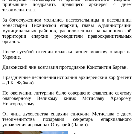
прибывшие поздравить правящего архиерея с днем
тезоименитства.
За богослужением молились настоятельницы и насельницы
монастырей Тихвинской епархии, главы Администраций
муниципальных районов, расположенных на канонической
территории епархии, руководители правоохранительных
органов.
После сугубой ектении владыка вознес молитву о мире на
Украине.
Диаконский чин возглавил протодиакон Константин Барган.
Праздничные песнопения исполнил архиерейский хор (регент
– Д.К. Жуйков).
По окончании литургии было совершено славление святому
благоверному Великому князю Мстиславу Храброму,
Новгородскому.
От лица духовенства епархии епископа Мстислава с днем
тезоименитства поздравил секретарь епархиального
управления иеромонах Онуфрий (Ларин).