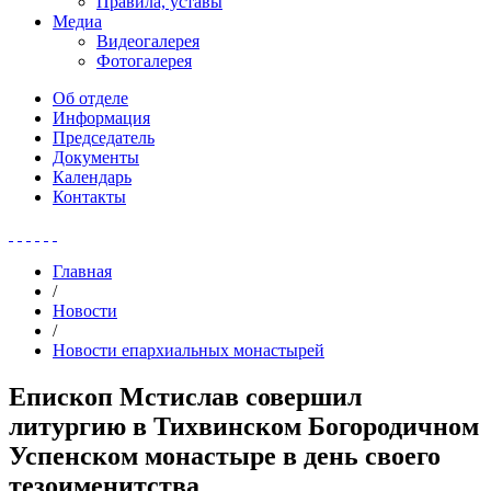
Правила, уставы
Медиа
Видеогалерея
Фотогалерея
Об отделе
Информация
Председатель
Документы
Календарь
Контакты
Главная
/
Новости
/
Новости епархиальных монастырей
Епископ Мстислав совершил
литургию в Тихвинском Богородичном
Успенском монастыре в день своего
тезоименитства