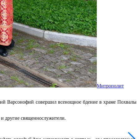
Митрополит
ский Варсонофий совершил всенощное бдение в храме Похвалы
 и другие священнослужители.