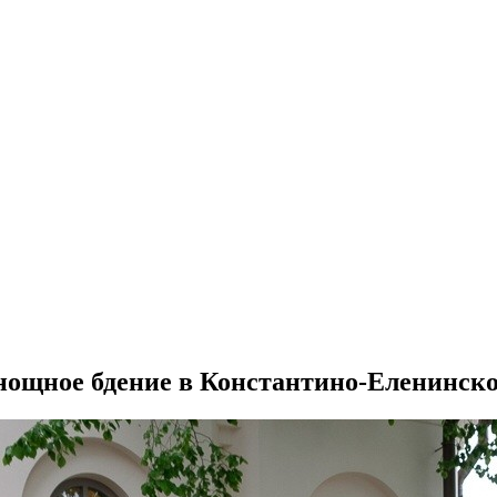
нощное бдение в Константино-Еленинск