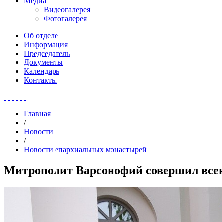
Медиа
Видеогалерея
Фотогалерея
Об отделе
Информация
Председатель
Документы
Календарь
Контакты
Главная
/
Новости
/
Новости епархиальных монастырей
Митрополит Варсонофий совершил все