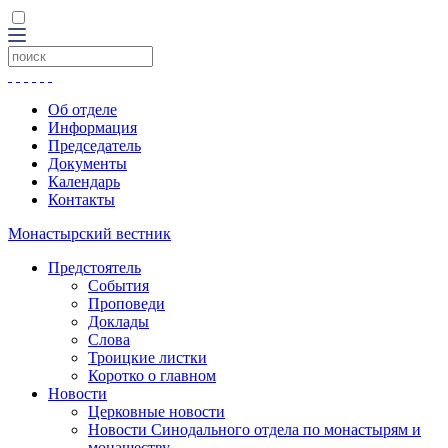
Об отделе
Информация
Председатель
Документы
Календарь
Контакты
Монастырский вестник
Предстоятель
События
Проповеди
Доклады
Слова
Троицкие листки
Коротко о главном
Новости
Церковные новости
Новости Синодального отдела по монастырям и
монашеству