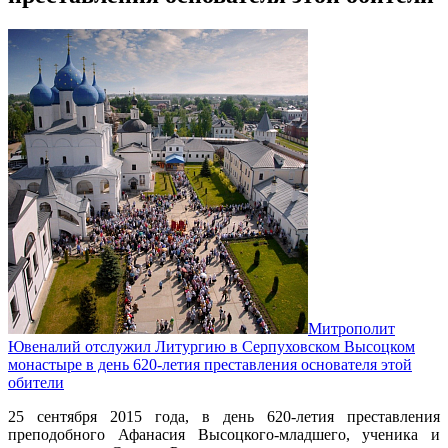
Митрополит
Ювеналий отслужил Литургию в Серпуховском Высоцком
монастыре в день 620-летия преставления основателя этой
обители
25 сентября 2015 года, в день 620-летия преставления
преподобного Афанасия Высоцкого-младшего, ученика и