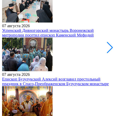
07 августа 2026
Успенский Дивногорский монастырь Воронежской
митрополии посетил епископ Каменский Мефодий
07 августа 2026
Епископ Бузулукский Алексий возглавил престольный
праздник в Спасо-Преображенском Бузулукском монастыре