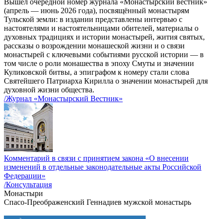
Вышел очередной номер журнала «Монастырский вестник»
(апрель — июнь 2026 года), посвящённый монастырям
Тульской земли: в издании представлены интервью с
настоятелями и настоятельницами обителей, материалы о
духовных традициях и истории монастырей, жития святых,
рассказы о возрождении монашеской жизни и о связи
монастырей с ключевыми событиями русской истории — в
том числе о роли монашества в эпоху Смуты и значении
Куликовской битвы, а эпиграфом к номеру стали слова
Святейшего Патриарха Кирилла о значении монастырей для
духовной жизни общества.
/Журнал «Монастырский Вестник»
Комментарий в связи с принятием закона «О внесении
изменений в отдельные законодательные акты Российской
Федерации»
/Консультация
Монастыри
Спасо-Преображенский Геннадиев мужской монастырь