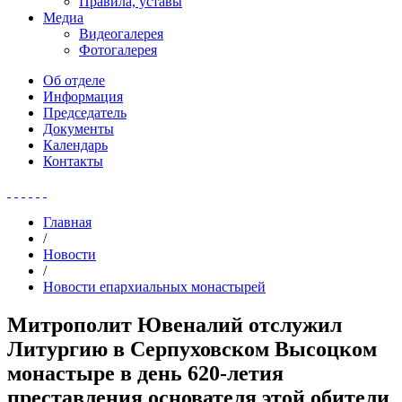
Правила, уставы
Медиа
Видеогалерея
Фотогалерея
Об отделе
Информация
Председатель
Документы
Календарь
Контакты
Главная
/
Новости
/
Новости епархиальных монастырей
Митрополит Ювеналий отслужил
Литургию в Серпуховском Высоцком
монастыре в день 620-летия
преставления основателя этой обители