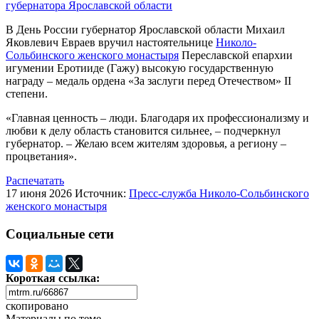
губернатора Ярославской области
В День России губернатор Ярославской области Михаил
Яковлевич Евраев вручил настоятельнице
Николо-
Сольбинского женского монастыря
Переславской епархии
игумении Еротииде (Гажу) высокую государственную
награду – медаль ордена «За заслуги перед Отечеством» II
степени.
«Главная ценность – люди. Благодаря их профессионализму и
любви к делу область становится сильнее, – подчеркнул
губернатор. – Желаю всем жителям здоровья, а региону –
процветания».
Распечатать
17 июня 2026
Источник:
Пресс-служба Николо-Сольбинского
женского монастыря
Социальные сети
Короткая ссылка:
скопировано
Материалы по теме