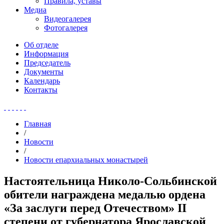
Правила, уставы
Медиа
Видеогалерея
Фотогалерея
Об отделе
Информация
Председатель
Документы
Календарь
Контакты
Главная
/
Новости
/
Новости епархиальных монастырей
Настоятельница Николо-Сольбинской
обители награждена медалью ордена
«За заслуги перед Отечеством» II
степени от губернатора Ярославской