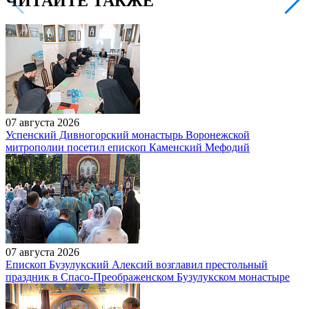
ЧИТАЙТЕ ТАКЖЕ
07 августа 2026
Успенский Дивногорский монастырь Воронежской
митрополии посетил епископ Каменский Мефодий
07 августа 2026
Епископ Бузулукский Алексий возглавил престольный
праздник в Спасо-Преображенском Бузулукском монастыре