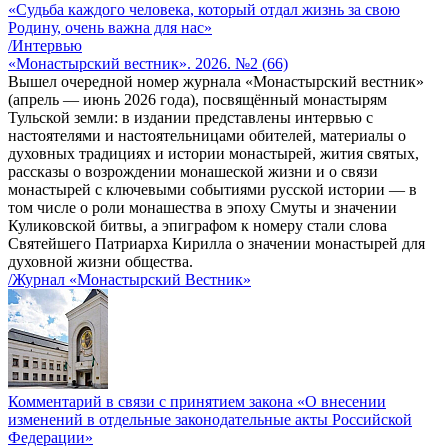
«Судьба каждого человека, который отдал жизнь за свою
Родину, очень важна для нас»
/Интервью
«Монастырский вестник». 2026. №2 (66)
Вышел очередной номер журнала «Монастырский вестник»
(апрель — июнь 2026 года), посвящённый монастырям
Тульской земли: в издании представлены интервью с
настоятелями и настоятельницами обителей, материалы о
духовных традициях и истории монастырей, жития святых,
рассказы о возрождении монашеской жизни и о связи
монастырей с ключевыми событиями русской истории — в
том числе о роли монашества в эпоху Смуты и значении
Куликовской битвы, а эпиграфом к номеру стали слова
Святейшего Патриарха Кирилла о значении монастырей для
духовной жизни общества.
/Журнал «Монастырский Вестник»
Комментарий в связи с принятием закона «О внесении
изменений в отдельные законодательные акты Российской
Федерации»