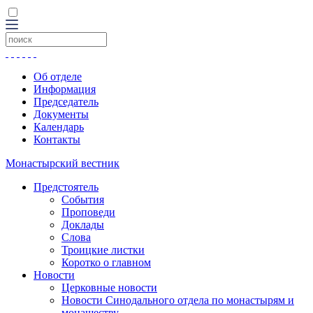
Об отделе
Информация
Председатель
Документы
Календарь
Контакты
Монастырский вестник
Предстоятель
События
Проповеди
Доклады
Слова
Троицкие листки
Коротко о главном
Новости
Церковные новости
Новости Синодального отдела по монастырям и
монашеству