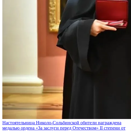
Настоятельница Николо-Сольбинской обители награждена
медалью ордена «За заслуги перед Отечеством» II степени от