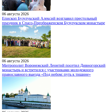
06 августа 2026
Епископ Бузулукский Алексий возглавил престольный
праздник в Спасо-Преображенском Бузулукском монастыре
06 августа 2026
Митрополит Воронежский Леонтий посетил Дивногорский
монастырь и встретился с участниками молодежного
православного выезда «Под небом: путь к тишине»