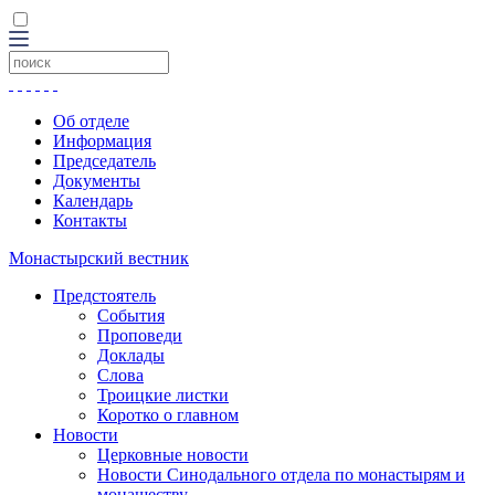
Об отделе
Информация
Председатель
Документы
Календарь
Контакты
Монастырский вестник
Предстоятель
События
Проповеди
Доклады
Слова
Троицкие листки
Коротко о главном
Новости
Церковные новости
Новости Синодального отдела по монастырям и
монашеству