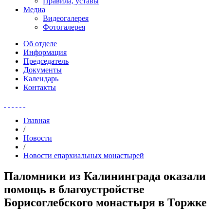
Правила, уставы
Медиа
Видеогалерея
Фотогалерея
Об отделе
Информация
Председатель
Документы
Календарь
Контакты
Главная
/
Новости
/
Новости епархиальных монастырей
Паломники из Калининграда оказали
помощь в благоустройстве
Борисоглебского монастыря в Торжке