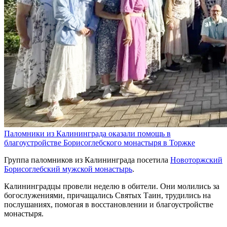
Паломники из Калининграда оказали помощь в
благоустройстве Борисоглебского монастыря в Торжке
Группа паломников из Калининграда посетила
Новоторжский
Борисоглебский мужской монастырь
.
Калининградцы провели неделю в обители. Они молились за
богослужениями, причащались Святых Таин, трудились на
послушаниях, помогая в восстановлении и благоустройстве
монастыря.