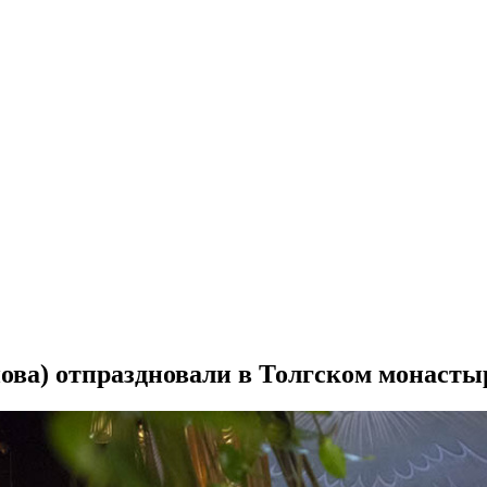
ова) отпраздновали в Толгском монасты