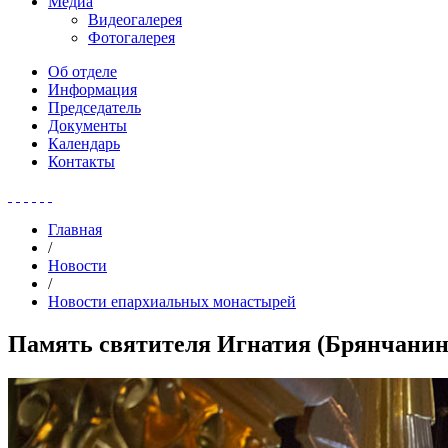
Медиа
Видеогалерея
Фотогалерея
Об отделе
Информация
Председатель
Документы
Календарь
Контакты
Главная
/
Новости
/
Новости епархиальных монастырей
Память святителя Игнатия (Брянчанин