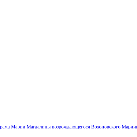
храма Марии Магдалины возрождающегося Вохоновского Марии