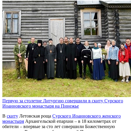
Первую за столетие Литургию совершили в скиту Сурского
Иоанновского монастыря на Пинежье
В
скиту
Летовская роща
Сурского Иоанновского женского
монастыря
Архангельской епархии – в 18 километрах от
обители – впервые за сто лет совершили Божественную