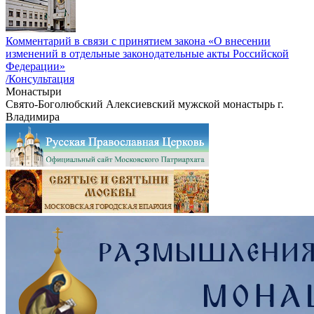
Комментарий в связи с принятием закона «О внесении
изменений в отдельные законодательные акты Российской
Федерации»
/Консультация
Монастыри
Свято-Боголюбский Алексиевский мужской монастырь г.
Владимира