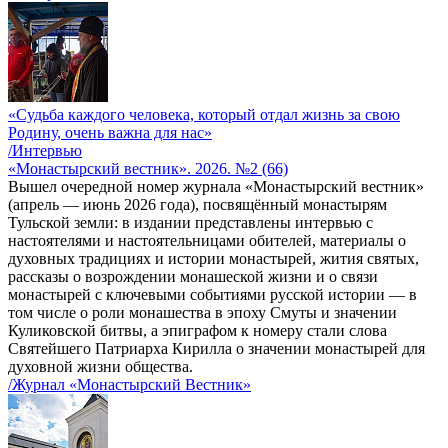
«Судьба каждого человека, который отдал жизнь за свою
Родину, очень важна для нас»
/Интервью
«Монастырский вестник». 2026. №2 (66)
Вышел очередной номер журнала «Монастырский вестник»
(апрель — июнь 2026 года), посвящённый монастырям
Тульской земли: в издании представлены интервью с
настоятелями и настоятельницами обителей, материалы о
духовных традициях и истории монастырей, жития святых,
рассказы о возрождении монашеской жизни и о связи
монастырей с ключевыми событиями русской истории — в
том числе о роли монашества в эпоху Смуты и значении
Куликовской битвы, а эпиграфом к номеру стали слова
Святейшего Патриарха Кирилла о значении монастырей для
духовной жизни общества.
/Журнал «Монастырский Вестник»