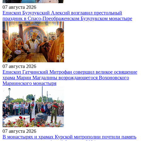
07 августа 2026
Епископ Бузулукский Алексий возглавил престольный
праздник в Спасо-Преображенском Бузулукском монастыре
07 августа 2026
Епископ Гатчинский Митрофан совершил великое освящение
храма Марии Магдалины возрождающегося Вохоновского
Мариинского монастыря
07 августа 2026
В монастырях и храмах Курской митрополии почтили память