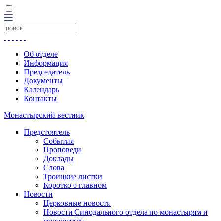
Об отделе
Информация
Председатель
Документы
Календарь
Контакты
Монастырский вестник
Предстоятель
События
Проповеди
Доклады
Слова
Троицкие листки
Коротко о главном
Новости
Церковные новости
Новости Синодального отдела по монастырям и
монашеству