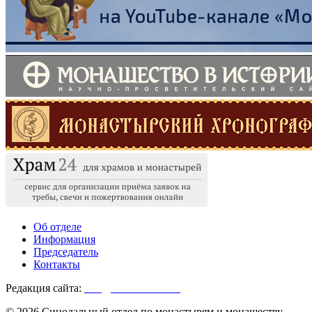
Об отделе
Информация
Председатель
Контакты
Редакция сайта:
info@monasterium.ru
© 2026 Синодальный отдел по монастырям и монашеству