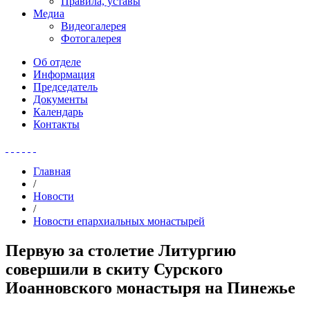
Правила, уставы
Медиа
Видеогалерея
Фотогалерея
Об отделе
Информация
Председатель
Документы
Календарь
Контакты
Главная
/
Новости
/
Новости епархиальных монастырей
Первую за столетие Литургию
совершили в скиту Сурского
Иоанновского монастыря на Пинежье