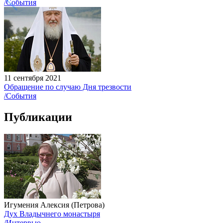
/События
11 сентября 2021
Обращение по случаю Дня трезвости
/События
Публикации
Игумения Алексия (Петрова)
Дух Владычнего монастыря
/Интервью