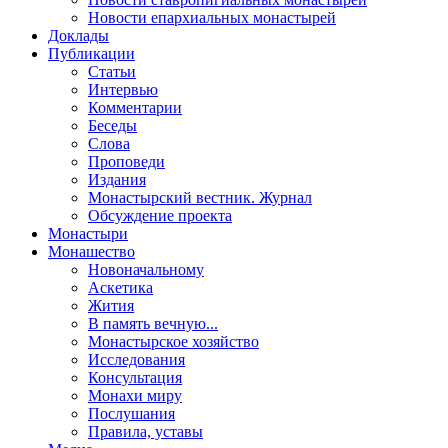
Новости епархиальных монастырей
Доклады
Публикации
Статьи
Интервью
Комментарии
Беседы
Слова
Проповеди
Издания
Монастырский вестник. Журнал
Обсуждение проекта
Монастыри
Монашество
Новоначальному
Аскетика
Жития
В память вечную...
Монастырское хозяйство
Исследования
Консультация
Монахи миру
Послушания
Правила, уставы