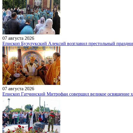
07 августа 2026
Епископ Бузулукский Алексий возглавил престольный праздн
07 августа 2026
Епископ Гатчинский Митрофан совершил великое освящение 