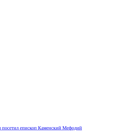
и посетил епископ Каменский Мефодий