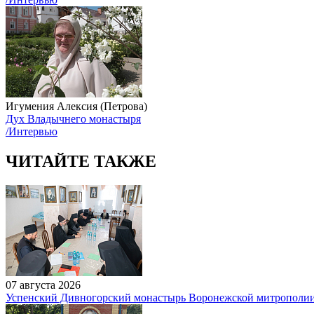
Игумения Алексия (Петрова)
Дух Владычнего монастыря
/Интервью
ЧИТАЙТЕ ТАКЖЕ
07 августа 2026
Успенский Дивногорский монастырь Воронежской митрополи