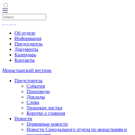
Об отделе
Информация
Председатель
Документы
Календарь
Контакты
Монастырский вестник
Предстоятель
События
Проповеди
Доклады
Слова
Троицкие листки
Коротко о главном
Новости
Церковные новости
Новости Синодального отдела по монастырям и
монашеству