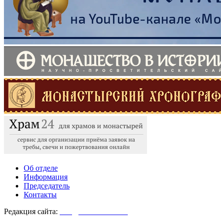
Об отделе
Информация
Председатель
Контакты
Редакция сайта:
info@monasterium.ru