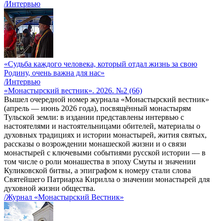
/Интервью
«Судьба каждого человека, который отдал жизнь за свою
Родину, очень важна для нас»
/Интервью
«Монастырский вестник». 2026. №2 (66)
Вышел очередной номер журнала «Монастырский вестник»
(апрель — июнь 2026 года), посвящённый монастырям
Тульской земли: в издании представлены интервью с
настоятелями и настоятельницами обителей, материалы о
духовных традициях и истории монастырей, жития святых,
рассказы о возрождении монашеской жизни и о связи
монастырей с ключевыми событиями русской истории — в
том числе о роли монашества в эпоху Смуты и значении
Куликовской битвы, а эпиграфом к номеру стали слова
Святейшего Патриарха Кирилла о значении монастырей для
духовной жизни общества.
/Журнал «Монастырский Вестник»