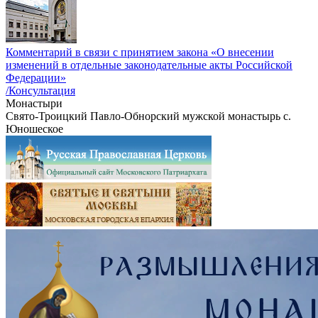
Комментарий в связи с принятием закона «О внесении
изменений в отдельные законодательные акты Российской
Федерации»
/Консультация
Монастыри
Свято-Троицкий Павло-Обнорский мужской монастырь с.
Юношеское