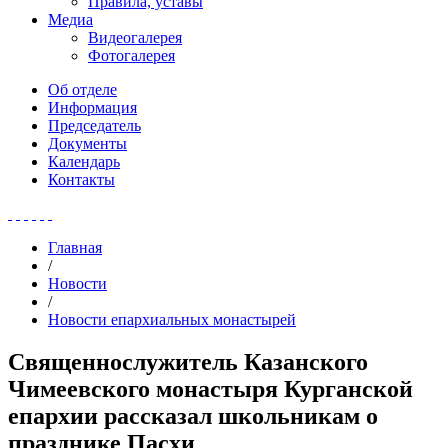
Правила, уставы
Медиа
Видеогалерея
Фотогалерея
Об отделе
Информация
Председатель
Документы
Календарь
Контакты
Главная
/
Новости
/
Новости епархиальных монастырей
Священнослужитель Казанского
Чимеевского монастыря Курганской
епархии рассказал школьникам о
празднике Пасхи