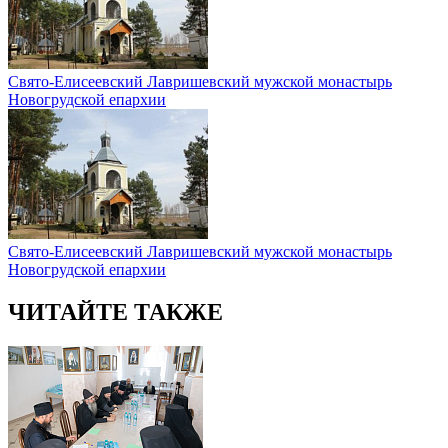
Свято-Елисеевский Лавришевский мужской монастырь
Новогрудской епархии
Свято-Елисеевский Лавришевский мужской монастырь
Новогрудской епархии
ЧИТАЙТЕ ТАКЖЕ