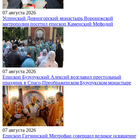
07 августа 2026
Успенский Дивногорский монастырь Воронежской
митрополии посетил епископ Каменский Мефодий
07 августа 2026
Епископ Бузулукский Алексий возглавил престольный
праздник в Спасо-Преображенском Бузулукском монастыре
07 августа 2026
Епископ Гатчинский Митрофан совершил великое освящение