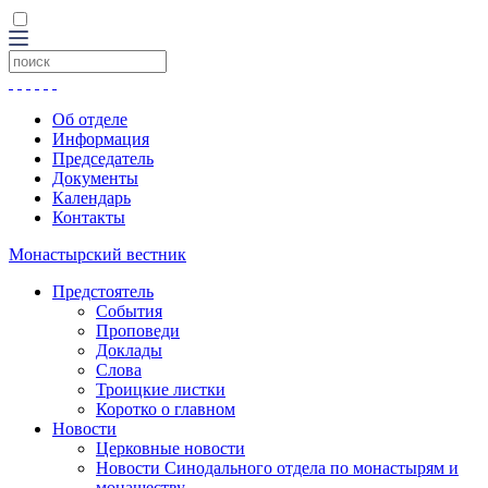
Об отделе
Информация
Председатель
Документы
Календарь
Контакты
Монастырский вестник
Предстоятель
События
Проповеди
Доклады
Слова
Троицкие листки
Коротко о главном
Новости
Церковные новости
Новости Синодального отдела по монастырям и
монашеству