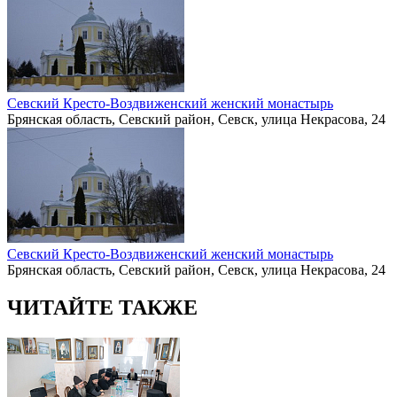
Севский Кресто-Воздвиженский женский монастырь
Брянская область, Севский район, Севск, улица Некрасова, 24
Севский Кресто-Воздвиженский женский монастырь
Брянская область, Севский район, Севск, улица Некрасова, 24
ЧИТАЙТЕ ТАКЖЕ