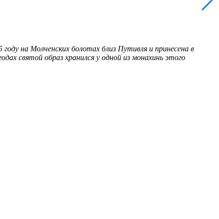
5 году на Молченских болотах близ Путивля и принесена в
дах святой образ хранился у одной из монахинь этого