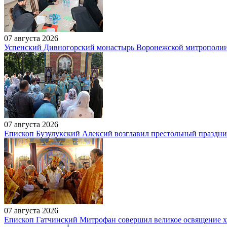
07 августа 2026
Успенский Дивногорский монастырь Воронежской митрополи
07 августа 2026
Епископ Бузулукский Алексий возглавил престольный праздн
07 августа 2026
Епископ Гатчинский Митрофан совершил великое освящение 