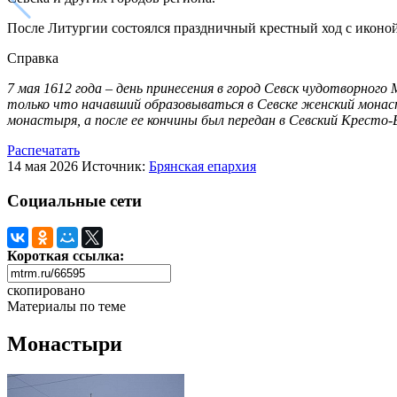
После Литургии состоялся праздничный крестный ход с иконо
Справка
7 мая 1612 года – день принесения в город Севск чудотворног
только что начавший образовываться в Севске женский монаст
монастыря, а после ее кончины был передан в Севский Кресто-В
Распечатать
14 мая 2026
Источник:
Брянская епархия
Социальные сети
Короткая ссылка:
скопировано
Материалы по теме
Монастыри