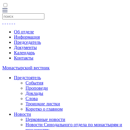
Об отделе
Информация
Председатель
Документы
Календарь
Контакты
Монастырский вестник
Предстоятель
События
Проповеди
Доклады
Слова
Троицкие листки
Коротко о главном
Новости
Церковные новости
Новости Синодального отдела по монастырям и
монашеству