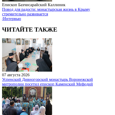
Епископ Бахчисарайский Каллиник
Повод для радости: монастырская жизнь в Крыму
стремительно развивается
/Интервью
ЧИТАЙТЕ ТАКЖЕ
07 августа 2026
Успенский Дивногорский монастырь Воронежской
митрополии посетил епископ Каменский Мефодий