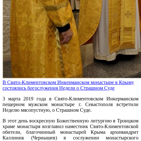
В Свято-Климентовском Инкерманском монастыре в Крыму
состоялись богослужения Недели о Страшном Суде
3 марта 2019 года в Свято-Климентовском Инкерманском
пещерном мужском монастыре г. Севастополя встретили
Неделю мясопустную, о Страшном Суде.
В этот день воскресную Божественную литургию в Троицком
храме монастыря возглавил наместник Свято-Климентовской
обители, благочинный монастырей Крыма архимандрит
Каллиник (Чернышев) в сослужении монастырского