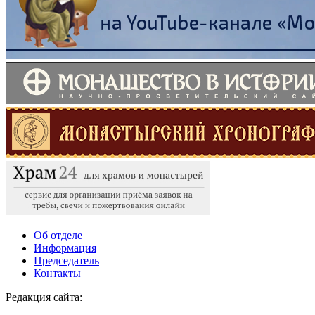
Об отделе
Информация
Председатель
Контакты
Редакция сайта:
info@monasterium.ru