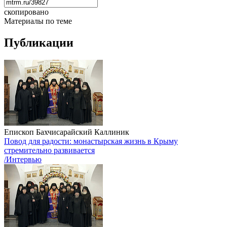
скопировано
Материалы по теме
Публикации
Епископ Бахчисарайский Каллиник
Повод для радости: монастырская жизнь в Крыму
стремительно развивается
/Интервью