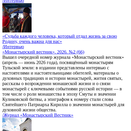
/Интервью
«Судьба каждого человека, который отдал жизнь за свою
Родину, очень важна для нас»
/Интервью
«Монастырский вестник». 2026. №2 (66)
Вышел очередной номер журнала «Монастырский вестник»
(апрель — июнь 2026 года), посвящённый монастырям
Тульской земли: в издании представлены интервью с
настоятелями и настоятельницами обителей, материалы о
духовных традициях и истории монастырей, жития святых,
рассказы о возрождении монашеской жизни и о связи
монастырей с ключевыми событиями русской истории — в
том числе о роли монашества в эпоху Смуты и значении
Куликовской битвы, а эпиграфом к номеру стали слова
Святейшего Патриарха Кирилла о значении монастырей для
духовной жизни общества.
/Журнал «Монастырский Вестник»