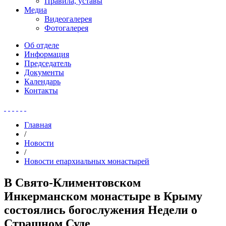
Правила, уставы
Медиа
Видеогалерея
Фотогалерея
Об отделе
Информация
Председатель
Документы
Календарь
Контакты
Главная
/
Новости
/
Новости епархиальных монастырей
В Свято-Климентовском
Инкерманском монастыре в Крыму
состоялись богослужения Недели о
Страшном Суде