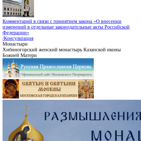
Комментарий в связи с принятием закона «О внесении
изменений в отдельные законодательные акты Российской
Федерации»
/Консультация
Монастыри
Хибиногорский женский монастырь Казанской иконы
Божией Матери