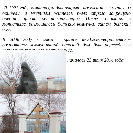
В 1923 году монастырь был закрыт, насельницы изгнаны из
обители, а местным жителям было строго запрещено
давать приют монашествующим. После закрытия в
монастыре размещалась детская коммуна, затем детский
дом.
В 2008 году в связи с крайне неудовлетворительным
состоянием коммуникаций детский дом был переведен и
территория пришла в запустение.
Возрождение жизни в обители началось 23 июня 2014 года.
Распечатать
Фото