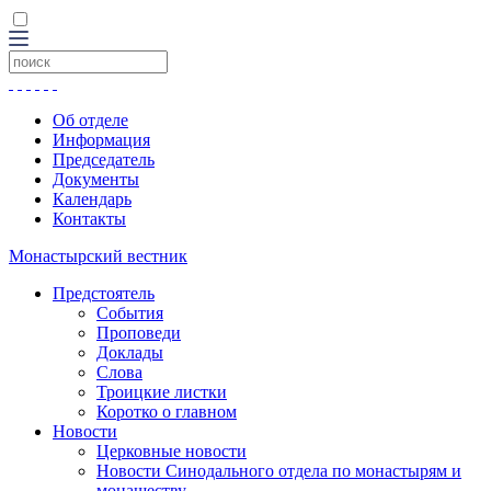
Об отделе
Информация
Председатель
Документы
Календарь
Контакты
Монастырский вестник
Предстоятель
События
Проповеди
Доклады
Слова
Троицкие листки
Коротко о главном
Новости
Церковные новости
Новости Синодального отдела по монастырям и
монашеству