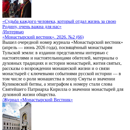
«Судьба каждого человека, который отдал жизнь за свою
Родину, очень важна для нас»
/Интервью
«Монастырский вестник». 2026. №2 (66)
Вышел очередной номер журнала «Монастырский вестник»
(апрель — июнь 2026 года), посвящённый монастырям
Тульской земли: в издании представлены интервью с
настоятелями и настоятельницами обителей, материалы о
духовных традициях и истории монастырей, жития святых,
рассказы о возрождении монашеской жизни и о связи
монастырей с ключевыми событиями русской истории — в
том числе о роли монашества в эпоху Смуты и значении
Куликовской битвы, а эпиграфом к номеру стали слова
Святейшего Патриарха Кирилла о значении монастырей для
духовной жизни общества.
/Журнал «Монастырский Вестник»