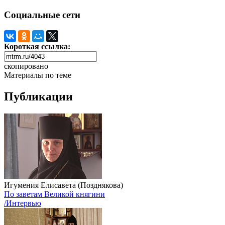
Социальные сети
Короткая ссылка:
скопировано
Материалы по теме
Публикации
Игумения Елисавета (Позднякова)
По заветам Великой княгини
/Интервью