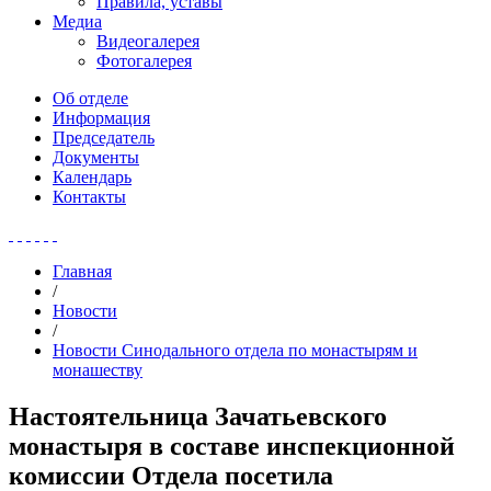
Правила, уставы
Медиа
Видеогалерея
Фотогалерея
Об отделе
Информация
Председатель
Документы
Календарь
Контакты
Главная
/
Новости
/
Новости Синодального отдела по монастырям и
монашеству
Настоятельница Зачатьевского
монастыря в составе инспекционной
комиссии Отдела посетила