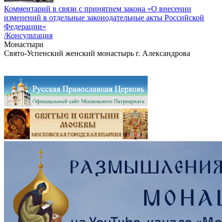
Комментарий в связи с принятием закона «О внесении
изменений в отдельные законодательные акты Российской
Федерации»
/Консультация
Монастыри
Свято-Успенский женский монастырь г. Александрова