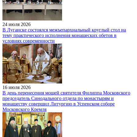
24 июля 2026
В Луганске состоялся межъепархиальный круглый стол на
тему практического исполнения монашеских обетов в
условиях современности
16 июля 2026
В день перенесения мощей святителя Филиппа Московского
председатель Синодального отдела по монастырям и
монашеству совершил Литургию в Успенском соборе
Московского Кремля