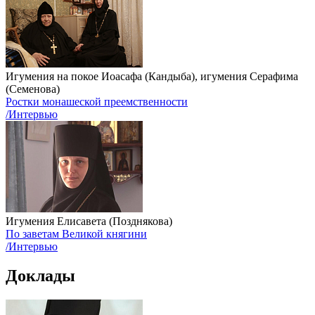
Игумения на покое Иоасафа (Кандыба), игумения Серафима
(Семенова)
Ростки монашеской преемственности
/Интервью
Игумения Елисавета (Позднякова)
По заветам Великой княгини
/Интервью
Доклады