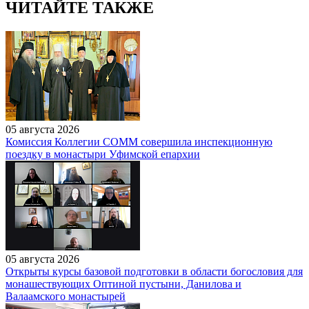
ЧИТАЙТЕ ТАКЖЕ
05 августа 2026
Комиссия Коллегии СОММ совершила инспекционную
поездку в монастыри Уфимской епархии
05 августа 2026
Открыты курсы базовой подготовки в области богословия для
монашествующих Оптиной пустыни, Данилова и
Валаамского монастырей