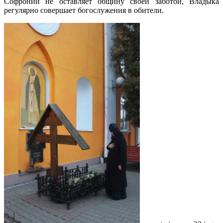
Софроний не оставляет общину своей заботой, Владыка
регулярно совершает богослужения в обители.