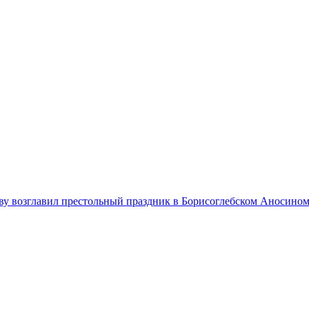
ву возглавил престольный праздник в Борисоглебском Аносино