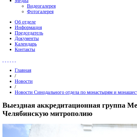
Медиа
Видеогалерея
Фотогалерея
Об отделе
Информация
Председатель
Документы
Календарь
Контакты
Главная
/
Новости
/
Новости Синодального отдела по монастырям и монашес
Выездная аккредитационная группа Ме
Челябинскую митрополию