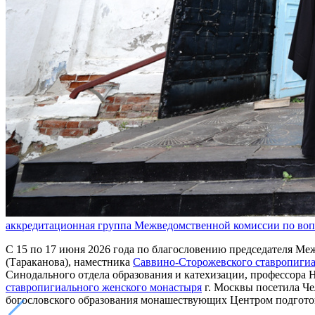
аккредитационная группа Межведомственной комиссии по во
С 15 по 17 июня 2026 года по благословению председателя 
(Тараканова), наместника
Саввино-Сторожевского ставропигиа
Синодального отдела образования и катехизации, профессора
ставропигиального женского монастыря
г. Москвы посетила Че
богословского образования монашествующих Центром подгото