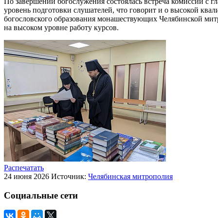
По завершении богослужения состоялась встреча комиссии с
уровень подготовки слушателей, что говорит и о высокой квал
богословского образования монашествующих Челябинской мит
на высоком уровне работу курсов.
Распечатать
24 июня 2026
Источник:
Челябинская митрополия
Социальные сети