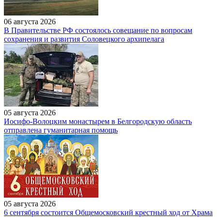
06 августа 2026
В Правительстве РФ состоялось совещание по вопросам
сохранения и развития Соловецкого архипелага
05 августа 2026
Иосифо-Волоцким монастырем в Белгородскую область
отправлена гуманитарная помощь
05 августа 2026
6 сентября состоится Общемосковский крестный ход от Храма