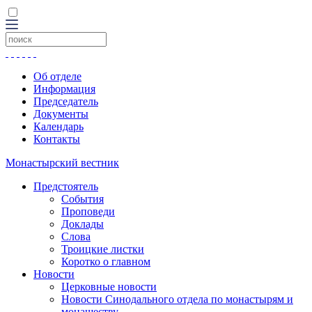
Об отделе
Информация
Председатель
Документы
Календарь
Контакты
Монастырский вестник
Предстоятель
События
Проповеди
Доклады
Слова
Троицкие листки
Коротко о главном
Новости
Церковные новости
Новости Синодального отдела по монастырям и
монашеству