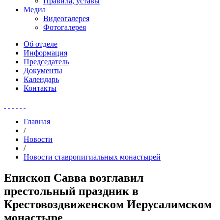
Правила, уставы
Медиа
Видеогалерея
Фотогалерея
Об отделе
Информация
Председатель
Документы
Календарь
Контакты
Главная
/
Новости
/
Новости ставропигиальных монастырей
Епископ Савва возглавил
престольный праздник в
Крестовоздвиженском Иерусалимском
монастыре