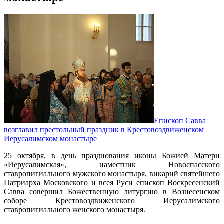
Епископ Савва
возглавил престольный праздник в Крестовоздвиженском
Иерусалимском монастыре
25 октября, в день празднования иконы Божией Матери
«Иерусалимская», наместник Новоспасского
ставропигиального мужского монастыря, викарий святейшего
Патриарха Московского и всея Руси епископ Воскресенский
Савва совершил Божественную литургию в Вознесенском
соборе Крестовоздвиженского Иерусалимского
ставропигиального женского монастыря.