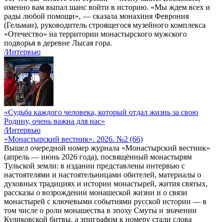
именно вам выпал шанс войти в историю. «Мы ждем всех и
рады любой помощи», — сказала монахиня Феврония
(Гельман), руководитель строящегося музейного комплекса
«Отечество» на территории монастырского мужского
подворья в деревне Лысая гора.
/Интервью
«Судьба каждого человека, который отдал жизнь за свою
Родину, очень важна для нас»
/Интервью
«Монастырский вестник». 2026. №2 (66)
Вышел очередной номер журнала «Монастырский вестник»
(апрель — июнь 2026 года), посвящённый монастырям
Тульской земли: в издании представлены интервью с
настоятелями и настоятельницами обителей, материалы о
духовных традициях и истории монастырей, жития святых,
рассказы о возрождении монашеской жизни и о связи
монастырей с ключевыми событиями русской истории — в
том числе о роли монашества в эпоху Смуты и значении
Куликовской битвы, а эпиграфом к номеру стали слова