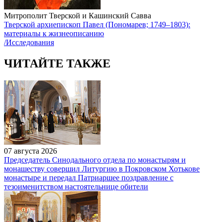
Митрополит Тверской и Кашинский Савва
Тверской архиепископ Павел (Пономарев; 1749–1803):
материалы к жизнеописанию
/Исследования
ЧИТАЙТЕ ТАКЖЕ
07 августа 2026
Председатель Синодального отдела по монастырям и
монашеству совершил Литургию в Покровском Хотькове
монастыре и передал Патриаршее поздравление с
тезоименитством настоятельнице обители