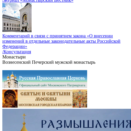
/Журнал «Монастырский Вестник»
Комментарий в связи с принятием закона «О внесении
изменений в отдельные законодательные акты Российской
Федерации»
/Консультация
Монастыри
Вознесенский Печерский мужской монастырь