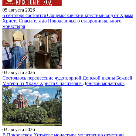
05 августа 2026
6 сентября состоится Общемосковский крестный ход от Храма
Христа Спасителя до Новодевичьего ставропигиального
монастыря
03 августа 2026
Состоялось перенесение чудотворной Донской иконы Божией
Матери из Храма Христа Спасителя в Донской монастырь
03 августа 2026
В Покровском Хотькове монастыре молитвенно отметили