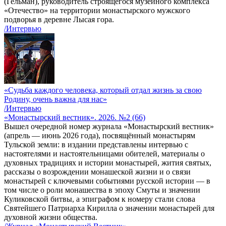
(Гельман), руководитель строящегося музейного комплекса
«Отечество» на территории монастырского мужского
подворья в деревне Лысая гора.
/Интервью
«Судьба каждого человека, который отдал жизнь за свою
Родину, очень важна для нас»
/Интервью
«Монастырский вестник». 2026. №2 (66)
Вышел очередной номер журнала «Монастырский вестник»
(апрель — июнь 2026 года), посвящённый монастырям
Тульской земли: в издании представлены интервью с
настоятелями и настоятельницами обителей, материалы о
духовных традициях и истории монастырей, жития святых,
рассказы о возрождении монашеской жизни и о связи
монастырей с ключевыми событиями русской истории — в
том числе о роли монашества в эпоху Смуты и значении
Куликовской битвы, а эпиграфом к номеру стали слова
Святейшего Патриарха Кирилла о значении монастырей для
духовной жизни общества.