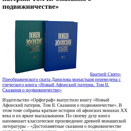
подвижничестве»
Братией Свято-
Преображенского скита Данилова монастыря переведена с
греческого книга «Новый Афонский патерик. Том II.
Сказания о подвижничестве»
Издательство «Орфограф» выпустило книгу «Новый
Афонский патерик. Том II. Сказания о подвижничестве». В
этом томе собраны краткие истории об афонских монахах XX
века и их яркие высказывания. По своему духу книга
напоминает классическое произведение древней монашеской
литературы – «Достопамятные сказания о подвижничестве