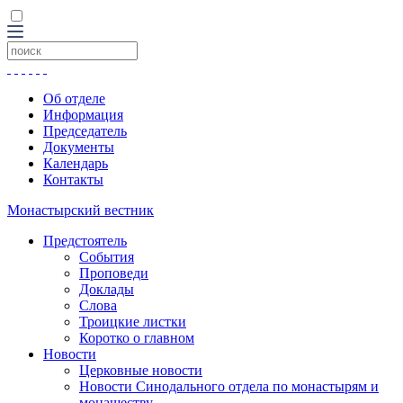
Об отделе
Информация
Председатель
Документы
Календарь
Контакты
Монастырский вестник
Предстоятель
События
Проповеди
Доклады
Слова
Троицкие листки
Коротко о главном
Новости
Церковные новости
Новости Синодального отдела по монастырям и
монашеству