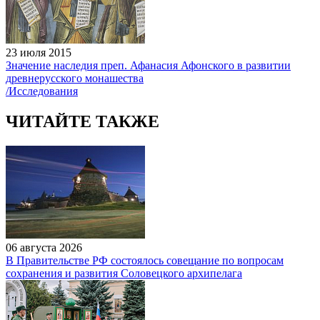
23 июля 2015
Значение наследия преп. Афанасия Афонского в развитии
древнерусского монашества
/Исследования
ЧИТАЙТЕ ТАКЖЕ
06 августа 2026
В Правительстве РФ состоялось совещание по вопросам
сохранения и развития Соловецкого архипелага