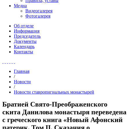
Правила, уставы
Медиа
Видеогалерея
Фотогалерея
Об отделе
Информация
Председатель
Документы
Календарь
Контакты
Главная
/
Новости
/
Новости ставропигиальных монастырей
Братией Свято-Преображенского
скита Данилова монастыря переведена
с греческого книга «Новый Афонский
патерик. Том II. Сказания о