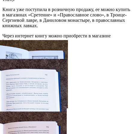
Книга уже поступила в розничную продажу, ее можно купить
в магазинах «Сретение» и «Православное слово», в Троице-
Сергиевой лавре, в Даниловом монастыре, в православных
книжных лавках.
Через интернет книгу можно приобрести в магазине
lavrabook.ru.
Распечатать
Фото