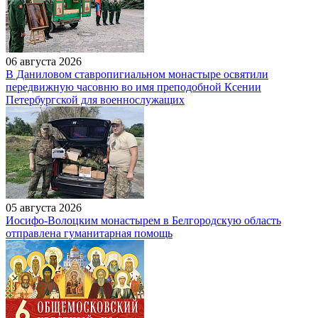
06 августа 2026
В Даниловом ставропигиальном монастыре освятили
передвижную часовню во имя преподобной Ксении
Петербургской для военнослужащих
05 августа 2026
Иосифо-Волоцким монастырем в Белгородскую область
отправлена гуманитарная помощь