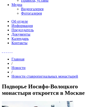
Правила, уставы
Медиа
Видеогалерея
Фотогалерея
Об отделе
Информация
Председатель
Документы
Календарь
Контакты
Главная
/
Новости
/
Новости ставропигиальных монастырей
Подворье Иосифо-Волоцкого
монастыря откроется в Москве