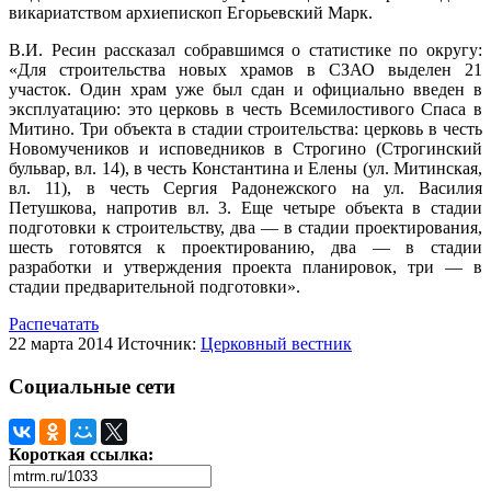
викариатством архиепископ Егорьевский Марк.
В.И. Ресин рассказал собравшимся о статистике по округу:
«Для строительства новых храмов в СЗАО выделен 21
участок. Один храм уже был сдан и официально введен в
эксплуатацию: это церковь в честь Всемилостивого Спаса в
Митино. Три объекта в стадии строительства: церковь в честь
Новомучеников и исповедников в Строгино (Строгинский
бульвар, вл. 14), в честь Константина и Елены (ул. Митинская,
вл. 11), в честь Сергия Радонежского на ул. Василия
Петушкова, напротив вл. 3. Еще четыре объекта в стадии
подготовки к строительству, два — в стадии проектирования,
шесть готовятся к проектированию, два — в стадии
разработки и утверждения проекта планировок, три — в
стадии предварительной подготовки».
Распечатать
22 марта 2014
Источник:
Церковный вестник
Социальные сети
Короткая ссылка: