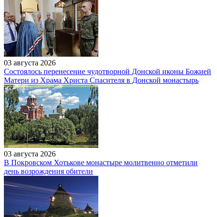
03 августа 2026
Состоялось перенесение чудотворной Донской иконы Божией
Матери из Храма Христа Спасителя в Донской монастырь
03 августа 2026
В Покровском Хотькове монастыре молитвенно отметили
день возрождения обители