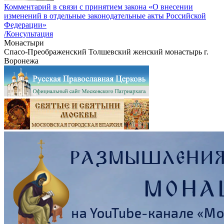
Комментарий в связи с принятием закона «О внесении
изменений в отдельные законодательные акты Российской
Федерации»
/Консультация
Монастыри
Спасо-Преображенский Толшевский женский монастырь г.
Воронежа