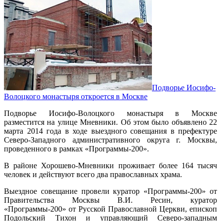
Подворье Иосифо-
Волоцкого монастыря откроется в Москве
Подворье Иосифо-Волоцкого монастыря в Москве
разместится на улице Мневники. Об этом было объявлено 22
марта 2014 года в ходе выездного совещания в префектуре
Северо-Западного административного округа г. Москвы,
проведенного в рамках «Программы-200».
В районе Хорошево-Мневники проживает более 164 тысяч
человек и действуют всего два православных храма.
Выездное совещание провели куратор «Программы-200» от
Правительства Москвы В.И. Ресин, куратор
«Программы-200» от Русской Православной Церкви, епископ
Подольский Тихон и управляющий Северо-западным