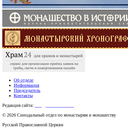
Об отделе
Информация
Председатель
Контакты
Редакция сайта:
info@monasterium.ru
© 2026 Синодальный отдел по монастырям и монашеству
Русской Православной Церкви