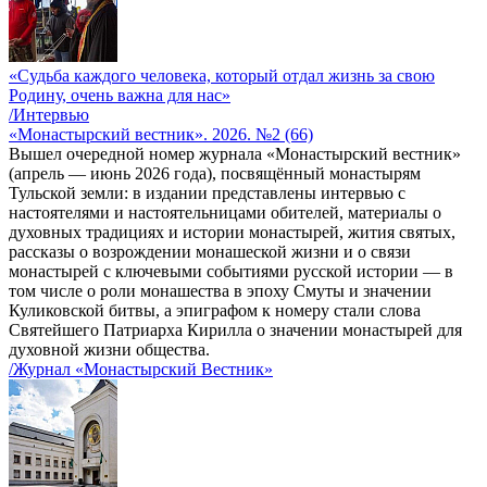
«Судьба каждого человека, который отдал жизнь за свою
Родину, очень важна для нас»
/Интервью
«Монастырский вестник». 2026. №2 (66)
Вышел очередной номер журнала «Монастырский вестник»
(апрель — июнь 2026 года), посвящённый монастырям
Тульской земли: в издании представлены интервью с
настоятелями и настоятельницами обителей, материалы о
духовных традициях и истории монастырей, жития святых,
рассказы о возрождении монашеской жизни и о связи
монастырей с ключевыми событиями русской истории — в
том числе о роли монашества в эпоху Смуты и значении
Куликовской битвы, а эпиграфом к номеру стали слова
Святейшего Патриарха Кирилла о значении монастырей для
духовной жизни общества.
/Журнал «Монастырский Вестник»