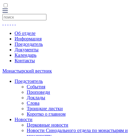
Об отделе
Информация
Председатель
Документы
Календарь
Контакты
Монастырский вестник
Предстоятель
События
Проповеди
Доклады
Слова
Троицкие листки
Коротко о главном
Новости
Церковные новости
Новости Синодального отдела по монастырям и
монашеству