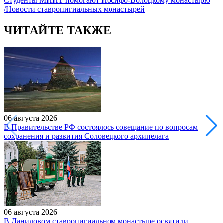
Студенты МИИТ помогают Иосифо-Волоцкому монастырю
/Новости ставропигиальных монастырей
ЧИТАЙТЕ ТАКЖЕ
06 августа 2026
В Правительстве РФ состоялось совещание по вопросам
сохранения и развития Соловецкого архипелага
06 августа 2026
В Даниловом ставропигиальном монастыре освятили