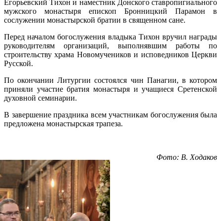
Егорьевский Тихон и наместник Донского ставропигиального
мужского монастыря епископ Бронницкий Парамон в
сослужении монастырской братии в священном сане.
Перед началом богослужения владыка Тихон вручил награды
руководителям организаций, выполнявшим работы по
строительству храма Новомучеников и исповедников Церкви
Русской.
По окончании Литургии состоялся чин Панагии, в котором
приняли участие братия монастыря и учащиеся Сретенской
духовной семинарии.
В завершение праздника всем участникам богослужения была
предложена монастырская трапеза.
Фото: В. Ходаков
Распечатать
Фото