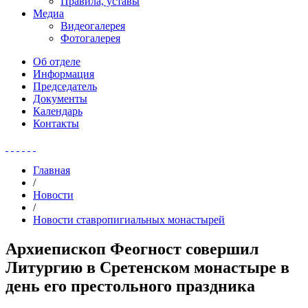
Правила, уставы
Медиа
Видеогалерея
Фотогалерея
Об отделе
Информация
Председатель
Документы
Календарь
Контакты
Главная
/
Новости
/
Новости ставропигиальных монастырей
Архиепископ Феогност совершил
Литургию в Сретенском монастыре в
день его престольного праздника