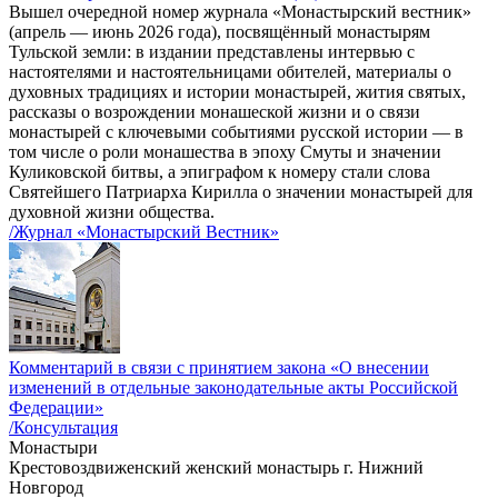
Вышел очередной номер журнала «Монастырский вестник»
(апрель — июнь 2026 года), посвящённый монастырям
Тульской земли: в издании представлены интервью с
настоятелями и настоятельницами обителей, материалы о
духовных традициях и истории монастырей, жития святых,
рассказы о возрождении монашеской жизни и о связи
монастырей с ключевыми событиями русской истории — в
том числе о роли монашества в эпоху Смуты и значении
Куликовской битвы, а эпиграфом к номеру стали слова
Святейшего Патриарха Кирилла о значении монастырей для
духовной жизни общества.
/Журнал «Монастырский Вестник»
Комментарий в связи с принятием закона «О внесении
изменений в отдельные законодательные акты Российской
Федерации»
/Консультация
Монастыри
Крестовоздвиженский женский монастырь г. Нижний
Новгород