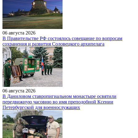
06 августа 2026
В Правительстве РФ состоялось совещание по вопросам
сохранения и развития Соловецкого архипелага
06 августа 2026
В Даниловом ставропигиальном монастыре освятили
передвижную часовню во имя преподобной Ксении
Петербургской для военнослужащих