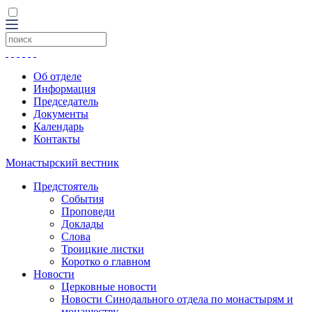
Об отделе
Информация
Председатель
Документы
Календарь
Контакты
Монастырский вестник
Предстоятель
События
Проповеди
Доклады
Слова
Троицкие листки
Коротко о главном
Новости
Церковные новости
Новости Синодального отдела по монастырям и
монашеству