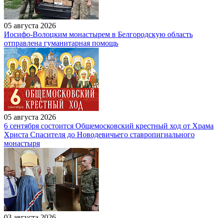
05 августа 2026
Иосифо-Волоцким монастырем в Белгородскую область
отправлена гуманитарная помощь
05 августа 2026
6 сентября состоится Общемосковский крестный ход от Храма
Христа Спасителя до Новодевичьего ставропигиального
монастыря
03 августа 2026