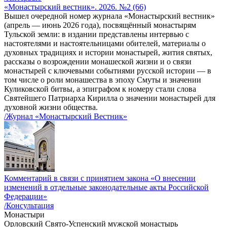
«Монастырский вестник». 2026. №2 (66)
Вышел очередной номер журнала «Монастырский вестник»
(апрель — июнь 2026 года), посвящённый монастырям
Тульской земли: в издании представлены интервью с
настоятелями и настоятельницами обителей, материалы о
духовных традициях и истории монастырей, жития святых,
рассказы о возрождении монашеской жизни и о связи
монастырей с ключевыми событиями русской истории — в
том числе о роли монашества в эпоху Смуты и значении
Куликовской битвы, а эпиграфом к номеру стали слова
Святейшего Патриарха Кирилла о значении монастырей для
духовной жизни общества.
/Журнал «Монастырский Вестник»
Комментарий в связи с принятием закона «О внесении
изменений в отдельные законодательные акты Российской
Федерации»
/Консультация
Монастыри
Орловский Свято-Успенский мужской монастырь