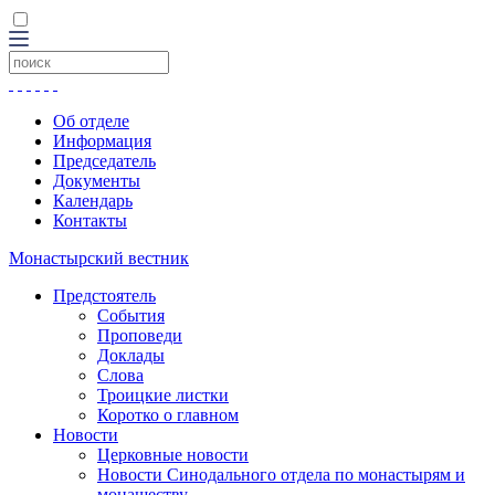
Об отделе
Информация
Председатель
Документы
Календарь
Контакты
Монастырский вестник
Предстоятель
События
Проповеди
Доклады
Слова
Троицкие листки
Коротко о главном
Новости
Церковные новости
Новости Синодального отдела по монастырям и
монашеству