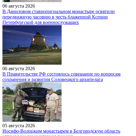
06 августа 2026
В Даниловом ставропигиальном монастыре освятили
передвижную часовню в честь блаженной Ксении
Петербургской для военнослужащих
06 августа 2026
В Правительстве РФ состоялось совещание по вопросам
сохранения и развития Соловецкого архипелага
05 августа 2026
Иосифо-Волоцким монастырем в Белгородскую область