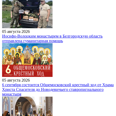
05 августа 2026
Иосифо-Волоцким монастырем в Белгородскую область
отправлена гуманитарная помощь
05 августа 2026
6 сентября состоится Общемосковский крестный ход от Храма
Христа Спасителя до Новодевичьего ставропигиального
монастыря