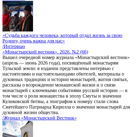
«Судьба каждого человека, который отдал жизнь за свою
Родину, очень важна для нас»
/Интервью
«Монастырский вестник». 2026. №2 (66)
Вышел очередной номер журнала «Монастырский вестник»
(апрель — июнь 2026 года), посвящённый монастырям
Тульской земли: в издании представлены интервью с
настоятелями и настоятельницами обителей, материалы о
духовных традициях и истории монастырей, жития святых,
рассказы о возрождении монашеской жизни и о связи
монастырей с ключевыми событиями русской истории — в
том числе о роли монашества в эпоху Смуты и значении
Куликовской битвы, а эпиграфом к номеру стали слова
Святейшего Патриарха Кирилла о значении монастырей для
духовной жизни общества.
/Журнал «Монастырский Вестник»