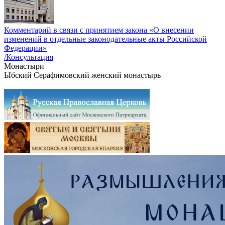
Комментарий в связи с принятием закона «О внесении
изменений в отдельные законодательные акты Российской
Федерации»
/Консультация
Монастыри
Ыбский Серафимовский женский монастырь