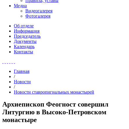
Правила, уставы
Медиа
Видеогалерея
Фотогалерея
Об отделе
Информация
Председатель
Документы
Календарь
Контакты
Главная
/
Новости
/
Новости ставропигиальных монастырей
Архиепископ Феогност совершил
Литургию в Высоко-Петровском
монастыре