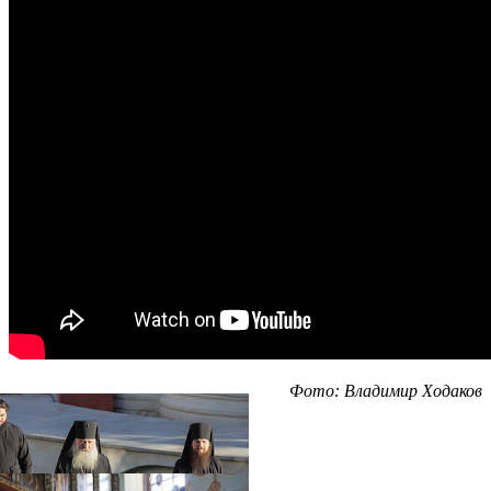
Фото: Владимир Ходаков
Распечатать
Фото