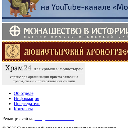
Об отделе
Информация
Председатель
Контакты
Редакция сайта:
info@monasterium.ru