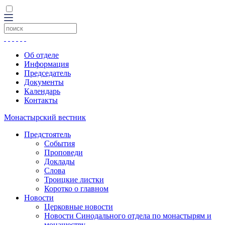
Об отделе
Информация
Председатель
Документы
Календарь
Контакты
Монастырский вестник
Предстоятель
События
Проповеди
Доклады
Слова
Троицкие листки
Коротко о главном
Новости
Церковные новости
Новости Синодального отдела по монастырям и
монашеству