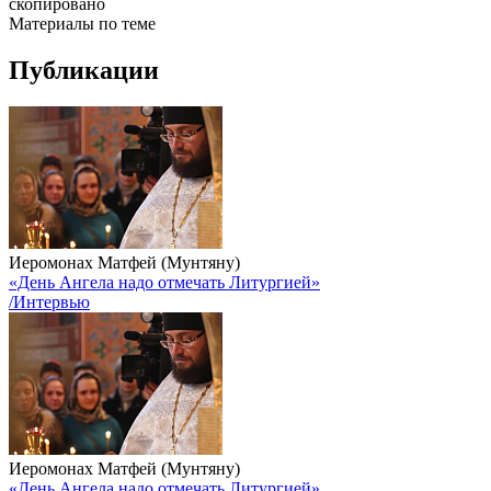
скопировано
Материалы по теме
Публикации
Иеромонах Матфей (Мунтяну)
«День Ангела надо отмечать Литургией»
/Интервью
Иеромонах Матфей (Мунтяну)
«День Ангела надо отмечать Литургией»